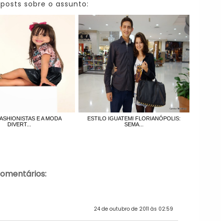
 posts sobre o assunto:
FASHIONISTAS E A MODA
ESTILO IGUATEMI FLORIANÓPOLIS:
DIVERT...
SEMA...
comentários:
24 de outubro de 2011 às 02:59