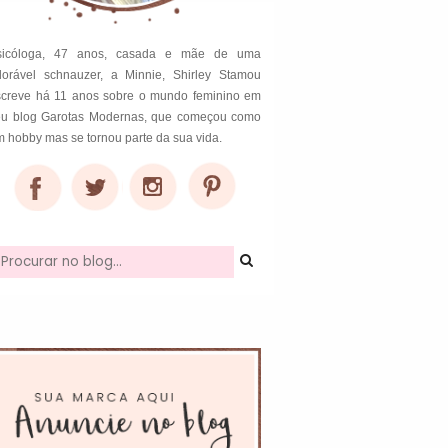
sicóloga, 47 anos, casada e mãe de uma
dorável schnauzer, a Minnie, Shirley Stamou
screve há 11 anos sobre o mundo feminino em
eu blog Garotas Modernas, que começou como
 hobby mas se tornou parte da sua vida.