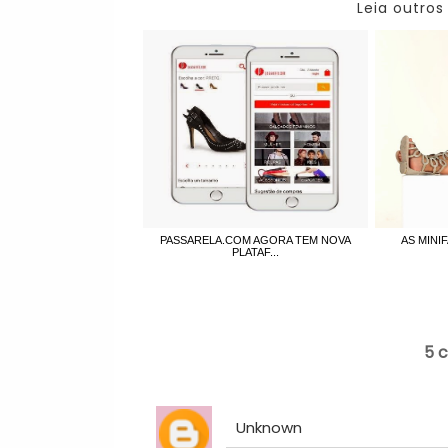
Leia outros
PASSARELA.COM AGORA TEM NOVA
AS MINI
PLATAF...
5 
Unknown