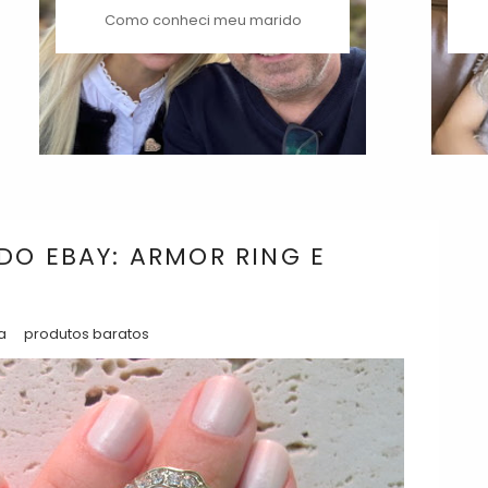
Como conheci meu marido
DO EBAY: ARMOR RING E
a
produtos baratos