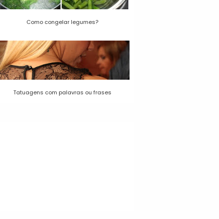
Como congelar legumes?
Tatuagens com palavras ou frases