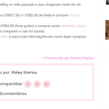
o eBay no mês passado e que chegaram neste fim de
neste
tou US$17,50 (+ US$2,00 de frete) e comprei
vendedor aqui
S$3,99 (frete grátis) e comprei neste
.
a chegarem e não fui taxada.
t aqui
e para mais informações em como fazer compras
♥ Post escrito por Shirley Stamou
Shirley Stamou
o por:
ompartilhe!
5comentários