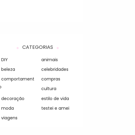
CATEGORIAS
DIY
animais
beleza
celebridades
comportament
compras
o
cultura
decoração
estilo de vida
moda
testei e amei
viagens