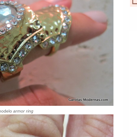
modelo
armor ring