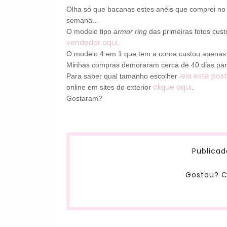
Olha só que bacanas estes anéis que comprei n
semana...
O modelo tipo
armor ring
das primeiras fotos cus
vendedor aqui
.
O modelo 4 em 1 que tem a coroa custou apenas U
Minhas compras demoraram cerca de 40 dias par
leia este pos
Para saber qual tamanho escolher
clique aqui
online em sites do exterior
.
Gostaram?
Publicad
Gostou? C