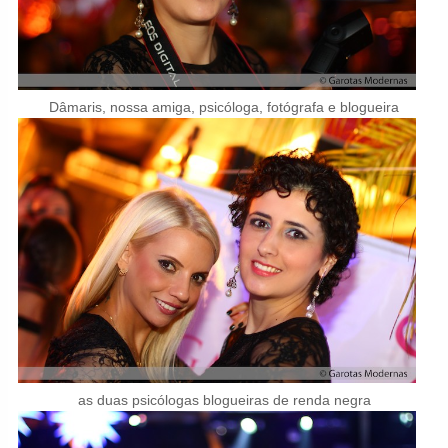
Dâmaris, nossa amiga, psicóloga, fotógrafa e blogueira
as duas psicólogas blogueiras de renda negra