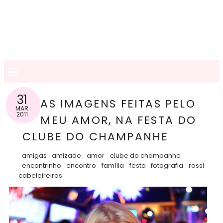
≡
31
AS IMAGENS FEITAS PELO
MAR
2011
MEU AMOR, NA FESTA DO
CLUBE DO CHAMPANHE
amigas
amizade
amor
clube do champanhe
encontrinho
encontro
família
festa
fotografia
rossi
cabeleireiros