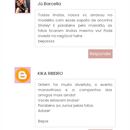
Jú Barcella
Todas lindas, nossa vc arrasou no
modelito com esses sapato de oncinha
Shirley! E parabéns pelo maridão, as
fotos ficaram lindas mesmo viu! Pode
investir no negócio! hehe
beijossss
Responder
KIKA RIBEIRO
Ontem foi muito divertido, o evento
maravilhoso e a companhia das
amigas mais ainda!
Vocês estavam lindas!
Parabéns ao Junior pelas fotos.
Adorei!
Beijos