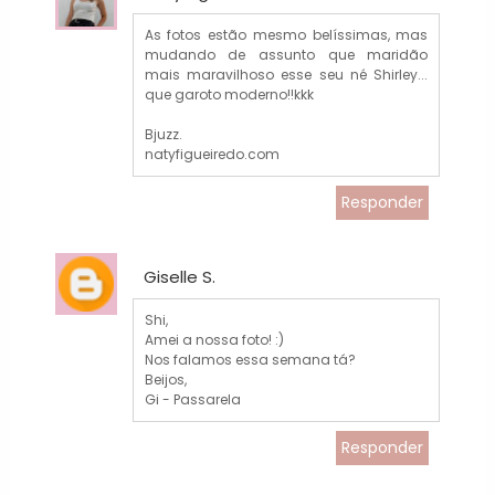
As fotos estão mesmo belíssimas, mas
mudando de assunto que maridão
mais maravilhoso esse seu né Shirley...
que garoto moderno!!kkk
Bjuzz.
natyfigueiredo.com
Responder
Giselle S.
Shi,
Amei a nossa foto! :)
Nos falamos essa semana tá?
Beijos,
Gi - Passarela
Responder