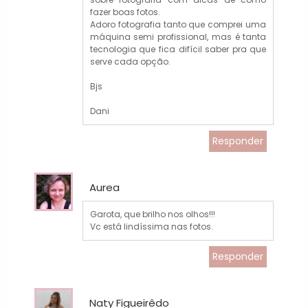
fazer boas fotos.
Adoro fotografia tanto que comprei uma
máquina semi profissional, mas é tanta
tecnologia que fica difícil saber pra que
serve cada opção.
Bjs
Dani
Responder
Aurea
Garota, que brilho nos olhos!!!
Vc está lindíssima nas fotos.
Responder
Naty Figueirêdo