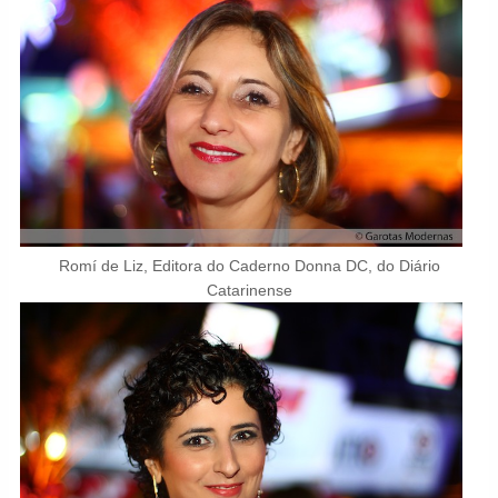
Romí de Liz, Editora do Caderno Donna DC, do Diário
Catarinense