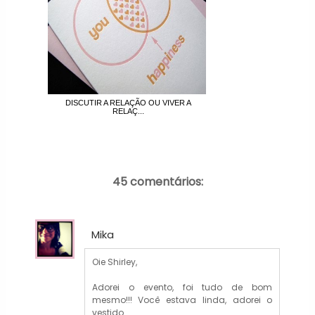
DISCUTIR A RELAÇÃO OU VIVER A
RELAÇ...
45 comentários:
Mika
Oie Shirley,
Adorei o evento, foi tudo de bom
mesmo!!! Você estava linda, adorei o
vestido.