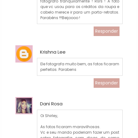
fotógrafo tranquilamente ! Rsrs ! A foto
que vc usou para os créditos da roupa e
cabelo merece ir para um porta-retratos.
Parabéns !!!Beijoooo !
Responder
Krishna Lee
Ele fotografa muito bem, as fotos ficaram
perfeitas. Parabens
Responder
Dani Rosa
Oi Shirley,
As fotos ficaram maravilhosas.
Vc e seu marido poderiam fazer um post
sobre fotografia com dicas de como