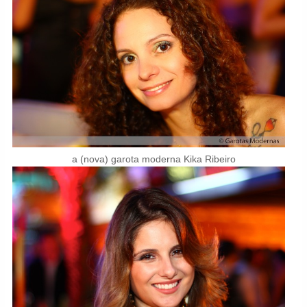
a (nova) garota moderna Kika Ribeiro