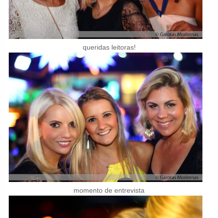
queridas leitoras!
momento de entrevista