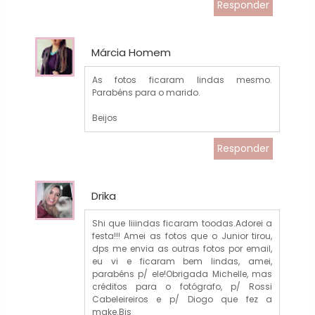
Responder
Márcia Homem
As fotos ficaram lindas mesmo.
Parabéns para o marido.
Beijos
Responder
Drika
Shi que liiindas ficaram toodas.Adorei a
festa!!! Amei as fotos que o Junior tirou,
dps me envia as outras fotos por email,
eu vi e ficaram bem lindas, amei,
parabéns p/ ele!Obrigada Michelle, mas
créditos para o fotógrafo, p/ Rossi
Cabeleireiros e p/ Diogo que fez a
make.Bjs