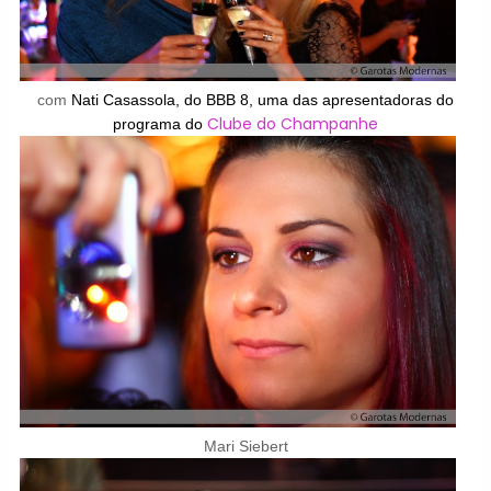
com
Nati Casassola, do BBB 8, uma das apresentadoras do
Clube do Champanhe
programa do
Mari Siebert