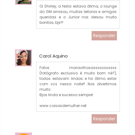
Oi Shirley, a festa estava ótima, o lounge
do GM arrasou, muitas leitoras e amigas
queridas e o Junior nos deixou muito
bonitas, bjs!!!
Responder
Carol Aquino
Fotos maravilhosasssssssssss
(fotógrafo exclusivo é muito bom né?),
todas estavam lindas e foi ótimo estar
com vcs nessa noite!! Nos divertimos
muito.
Bjos linda e sucesso sempre!
www.coisasdemulher.net
Responder