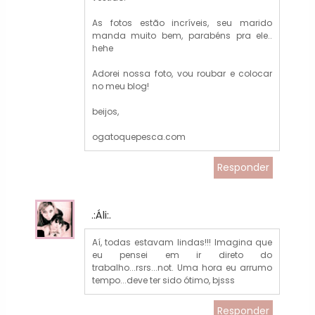
As fotos estão incríveis, seu marido
manda muito bem, parabéns pra ele..
hehe
Adorei nossa foto, vou roubar e colocar
no meu blog!
beijos,
ogatoquepesca.com
Responder
.:Áli:.
Aí, todas estavam lindas!!! Imagina que
eu pensei em ir direto do
trabalho...rsrs...not. Uma hora eu arrumo
tempo...deve ter sido ótimo, bjsss
Responder