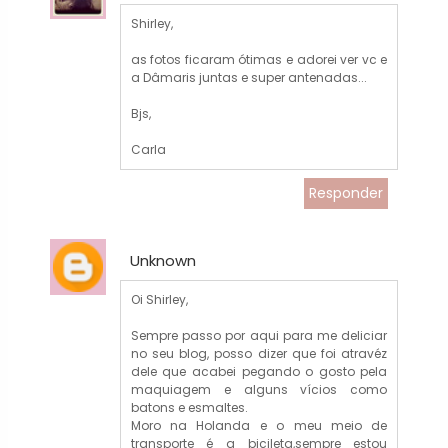
Shirley,
as fotos ficaram ótimas e adorei ver vc e
a Dâmaris juntas e super antenadas...
Bjs,
Carla
Responder
Unknown
Oi Shirley,
Sempre passo por aqui para me deliciar
no seu blog, posso dizer que foi atravéz
dele que acabei pegando o gosto pela
maquiagem e alguns vícios como
batons e esmaltes.
Moro na Holanda e o meu meio de
transporte é a bicileta,sempre estou