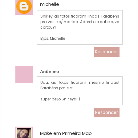
michelle
Shirley, as fotos ficaram lindas! Parabéns
pra vcs e p/ marido. Adorei o o cabelo, vc
cortou?!
Bjos, Michelle
Responder
Anônimo
Uau, as fotos ficaram mesmo lindas!
Parabéns pra ele!!!
super beijo Shirley!!! :)
Responder
Make em Primeira Mão