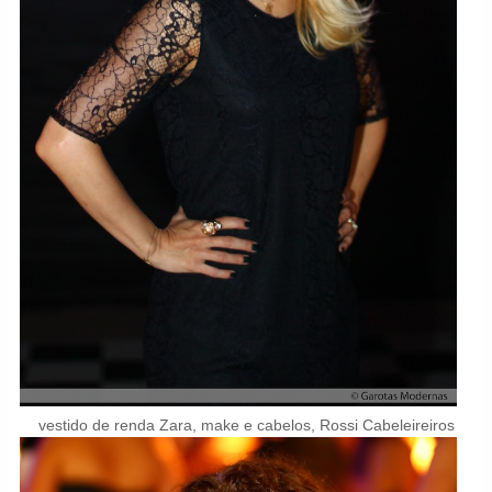
vestido de renda Zara, make e cabelos, Rossi Cabeleireiros