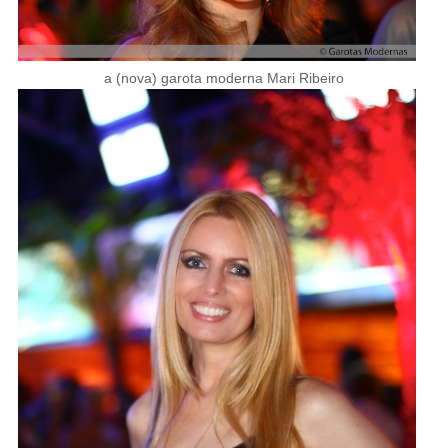
a (nova) garota moderna Mari Ribeiro