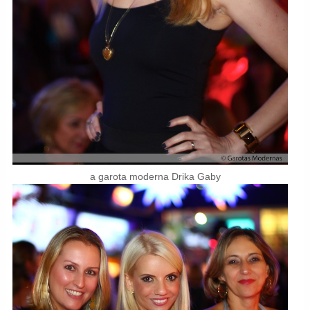
a garota moderna Drika Gaby