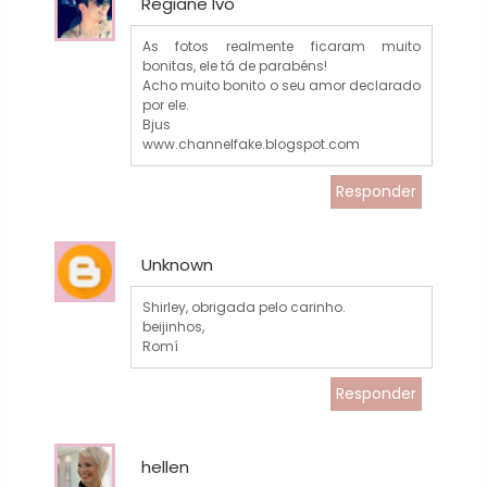
Regiane Ivo
As fotos realmente ficaram muito
bonitas, ele tá de parabéns!
Acho muito bonito o seu amor declarado
por ele.
Bjus
www.channelfake.blogspot.com
Responder
Unknown
Shirley, obrigada pelo carinho.
beijinhos,
Romí
Responder
hellen