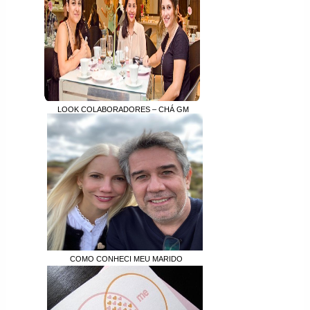
LOOK COLABORADORES – CHÁ GM
COMO CONHECI MEU MARIDO