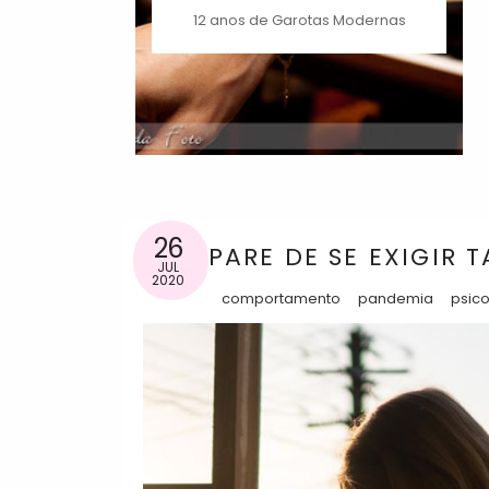
12 anos de Garotas Modernas
26
PARE DE SE EXIGIR 
JUL
2020
comportamento
pandemia
psico