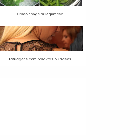
Como congelar legumes?
Tatuagens com palavras ou frases