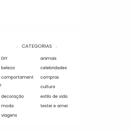
CATEGORIAS
DIY
animais
beleza
celebridades
comportament
compras
o
cultura
decoração
estilo de vida
moda
testei e amei
viagens