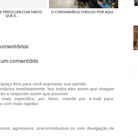
SE PREOCUPA COM TANTO
O CORONAVÍRUS CHEGOU POR AQUI...
QUE E...
comentários:
 um comentário
paço livre para você expressar sua opinião.
tários imediatamente, leio todos eles assim que chegam
ês e respondo assim que possível.
mais específica, por favor, mande por e-mail para:
o com mais rapidez.
!
osos, agressivos, preconceituosos ou com divulgação de