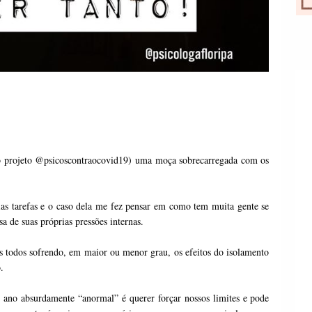
lo projeto @psicoscontraocovid19) uma moça sobrecarregada com os 
rias tarefas e o caso dela me fez pensar em como tem muita gente se 
 de suas próprias pressões internas. 
os todos sofrendo, em maior ou menor grau, os efeitos do isolamento 
. 
o absurdamente “anormal” é querer forçar nossos limites e pode 