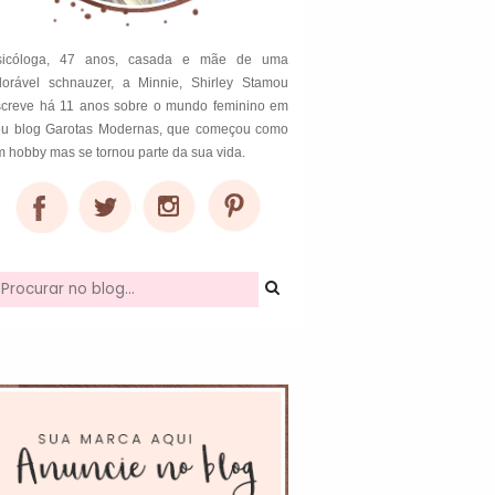
sicóloga, 47 anos, casada e mãe de uma
dorável schnauzer, a Minnie, Shirley Stamou
screve há 11 anos sobre o mundo feminino em
eu blog Garotas Modernas, que começou como
 hobby mas se tornou parte da sua vida.