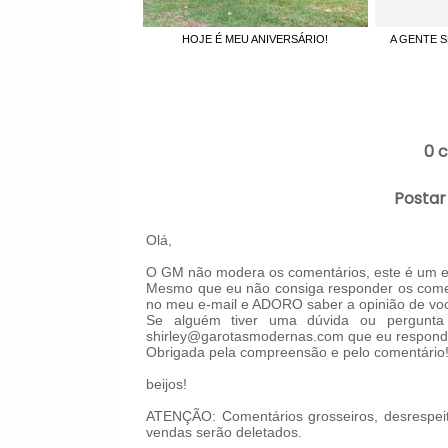
HOJE É MEU ANIVERSÁRIO!
A GENTE 
0 
Postar
Olá,
O GM não modera os comentários, este é um es
Mesmo que eu não consiga responder os comen
no meu e-mail e ADORO saber a opinião de voc
Se alguém tiver uma dúvida ou pergunta 
shirley@garotasmodernas.com que eu respond
Obrigada pela compreensão e pelo comentário
beijos!
ATENÇÃO: Comentários grosseiros, desrespeit
vendas serão deletados.