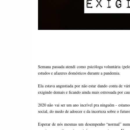
Semana passada atendi como psicóloga voluntária (pe
estudos e afazeres domésticos durante a pandemia.
Ela estava angustiada por não estar dando conta de vá
exigindo demais e ficando ainda mais estressada por causa
2020 não vai ser um ano incrível pra ninguém - estam
social, do medo de adoecer e da incerteza sobre o futuro
Esperar de nós mesmas um desempenho “normal” num an