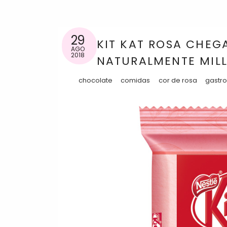
29
KIT KAT ROSA CHEGA
AGO
2018
NATURALMENTE MILL
chocolate
comidas
cor de rosa
gastr