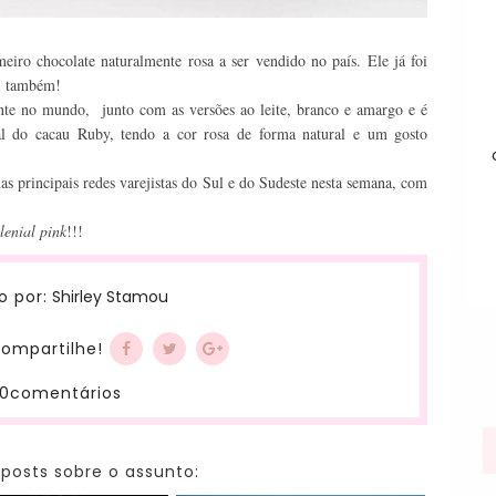
iro chocolate naturalmente rosa a ser vendido no país. Ele já foi
ui também!
ente no mundo, junto com as versões ao leite, branco e amargo e é
ial do cacau Ruby, tendo a cor rosa de forma natural e um gosto
s principais redes varejistas do Sul e do Sudeste nesta semana, com
lenial pink
!!!
Shirley Stamou
o por:
ompartilhe!
0comentários
 posts sobre o assunto: