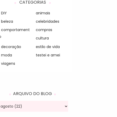
CATEGORIAS
DIY
animais
beleza
celebridades
comportament
compras
o
cultura
decoração
estilo de vida
moda
testei e amei
viagens
ARQUIVO DO BLOG