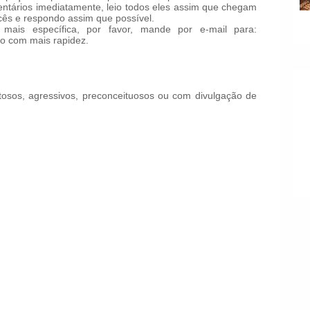
tários imediatamente, leio todos eles assim que chegam
ês e respondo assim que possível.
mais específica, por favor, mande por e-mail para:
o com mais rapidez.
!
osos, agressivos, preconceituosos ou com divulgação de