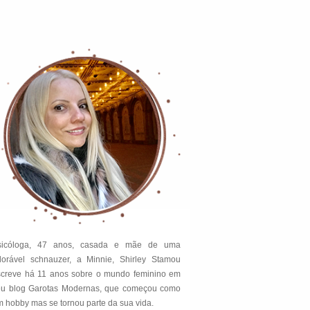
sicóloga, 47 anos, casada e mãe de uma
dorável schnauzer, a Minnie, Shirley Stamou
screve há 11 anos sobre o mundo feminino em
eu blog Garotas Modernas, que começou como
 hobby mas se tornou parte da sua vida.