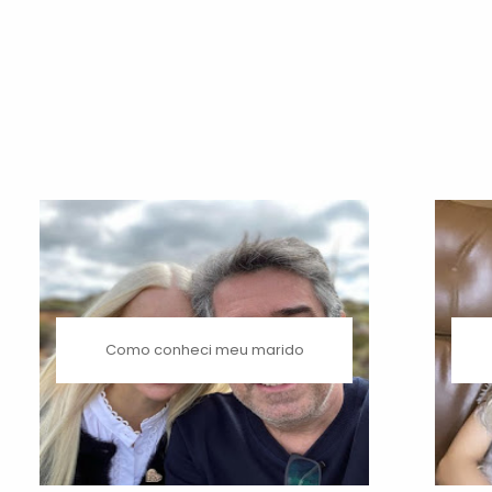
Como conheci meu marido