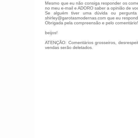
Mesmo que eu não consiga responder os comen
no meu e-mail e ADORO saber a opinião de voc
Se alguém tiver uma dúvida ou pergunta 
shirley@garotasmodernas.com que eu respond
Obrigada pela compreensão e pelo comentário
beijos!
ATENÇÃO: Comentários grosseiros, desrespeit
vendas serão deletados.