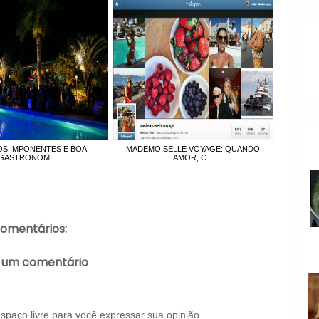
S IMPONENTES E BOA
MADEMOISELLE VOYAGE: QUANDO
GASTRONOMI...
AMOR, C...
comentários:
 um comentário
paço livre para você expressar sua opinião.