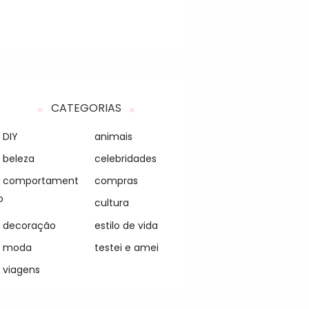
CATEGORIAS
DIY
animais
beleza
celebridades
comportament
compras
o
cultura
decoração
estilo de vida
moda
testei e amei
viagens