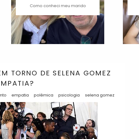
Como conheci meu marido
EM TORNO DE SELENA GOMEZ
EMPATIA?
nto
empatia
polêmica
psicologia
selena gomez