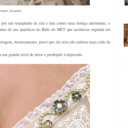
Imagens: Instagram
 por um transplante de rim e luta contra uma doença autoimune, o
 causa da sua aparência no Baile do MET que aconteceu segunda em
aquiagem, bronzeamento, peso) que ela teria ido embora mais cedo da
 um grande nível de stress e p
redispõe à depressão.