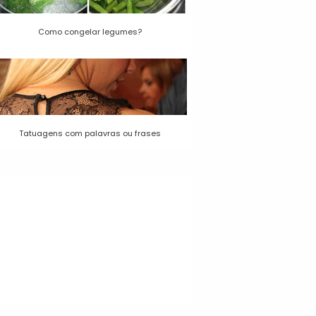
Como congelar legumes?
Tatuagens com palavras ou frases