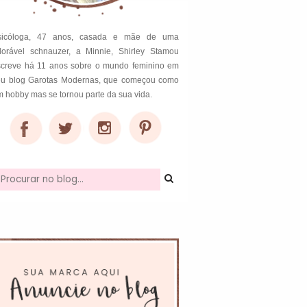
sicóloga, 47 anos, casada e mãe de uma
dorável schnauzer, a Minnie, Shirley Stamou
screve há 11 anos sobre o mundo feminino em
eu blog Garotas Modernas, que começou como
 hobby mas se tornou parte da sua vida.