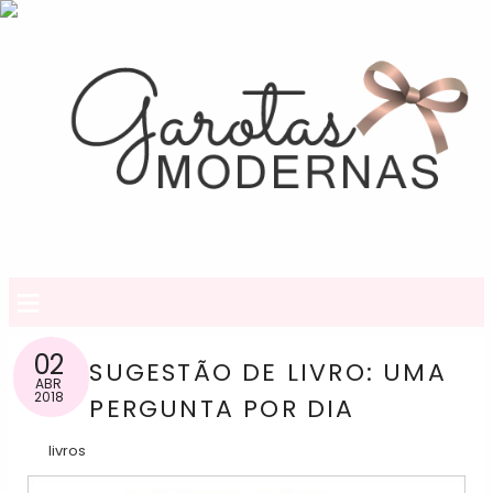
≡
02
SUGESTÃO DE LIVRO: UMA
ABR
2018
PERGUNTA POR DIA
livros