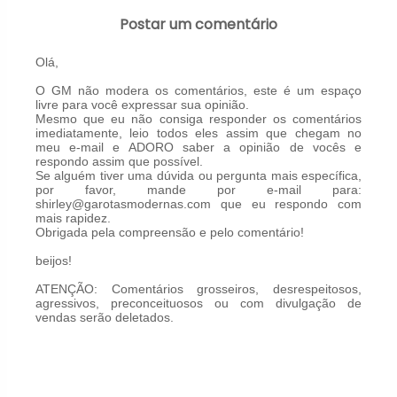
Postar um comentário
Olá,
O GM não modera os comentários, este é um espaço
livre para você expressar sua opinião.
Mesmo que eu não consiga responder os comentários
imediatamente, leio todos eles assim que chegam no
meu e-mail e ADORO saber a opinião de vocês e
respondo assim que possível.
Se alguém tiver uma dúvida ou pergunta mais específica,
por favor, mande por e-mail para:
shirley@garotasmodernas.com que eu respondo com
mais rapidez.
Obrigada pela compreensão e pelo comentário!
beijos!
ATENÇÃO: Comentários grosseiros, desrespeitosos,
agressivos, preconceituosos ou com divulgação de
vendas serão deletados.