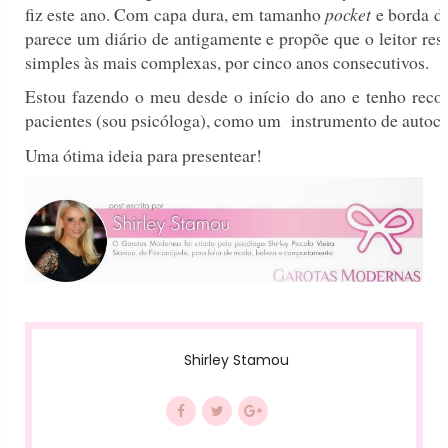
fiz este ano. Com capa dura, em tamanho
pocket
e borda da
parece um diário de antigamente e propõe que o leitor re
simples às mais complexas, por cinco anos consecutivos.
Estou fazendo o meu desde o início do ano e tenho reco
pacientes (sou psicóloga), como um instrumento de autoc
Uma ótima ideia para presentear!
Shirley Stamou