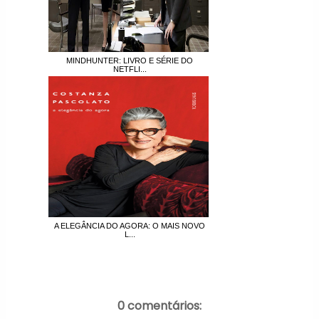
MINDHUNTER: LIVRO E SÉRIE DO
NETFLI...
A ELEGÂNCIA DO AGORA: O MAIS NOVO
L...
0 comentários: