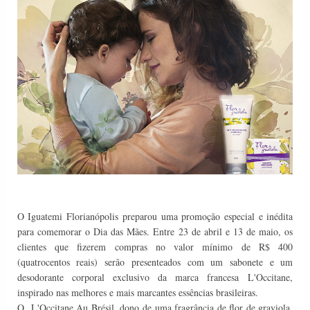
O Iguatemi Florianópolis preparou uma promoção especial e inédita
para comemorar o Dia das Mães. Entre 23 de abril e 13 de maio, os
clientes que fizerem compras no valor mínimo de R$ 400
(quatrocentos reais) serão presenteados com um sabonete e um
desodorante corporal exclusivo da marca francesa
L'Occitane
,
inspirado nas melhores e mais marcantes essências brasileiras.
O L'Occitane Au Brésil, dono de uma fragrância de flor de graviola,