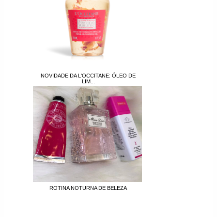
NOVIDADE DA L'OCCITANE: ÓLEO DE
LIM...
ROTINA NOTURNA DE BELEZA