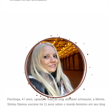
Psicóloga, 47 anos, casada e mãe de uma adorável schnauzer, a Minnie,
Shirley Stamou escreve há 11 anos sobre o mundo feminino em seu blog