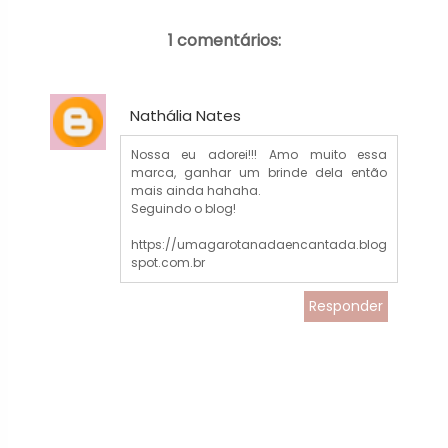
1 comentários:
Nathália Nates
Nossa eu adorei!!! Amo muito essa
marca, ganhar um brinde dela então
mais ainda hahaha.
Seguindo o blog!
https://umagarotanadaencantada.blog
spot.com.br
Responder