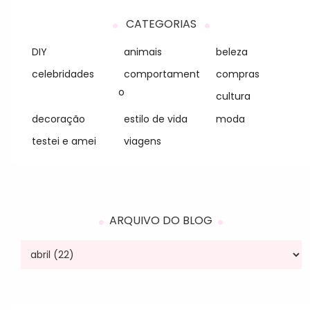
CATEGORIAS
DIY
animais
beleza
celebridades
comportament
compras
o
cultura
decoração
estilo de vida
moda
testei e amei
viagens
ARQUIVO DO BLOG