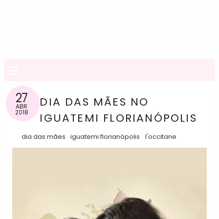
≡
27
DIA DAS MÃES NO
ABR
2018
IGUATEMI FLORIANÓPOLIS
dia das mães
iguatemi florianópolis
l'occitane