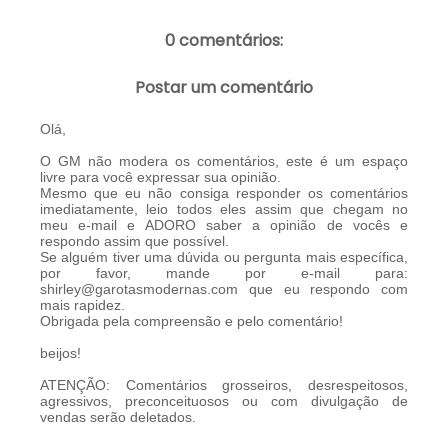
0 comentários:
Postar um comentário
Olá,
O GM não modera os comentários, este é um espaço
livre para você expressar sua opinião.
Mesmo que eu não consiga responder os comentários
imediatamente, leio todos eles assim que chegam no
meu e-mail e ADORO saber a opinião de vocês e
respondo assim que possível.
Se alguém tiver uma dúvida ou pergunta mais específica,
por favor, mande por e-mail para:
shirley@garotasmodernas.com que eu respondo com
mais rapidez.
Obrigada pela compreensão e pelo comentário!
beijos!
ATENÇÃO: Comentários grosseiros, desrespeitosos,
agressivos, preconceituosos ou com divulgação de
vendas serão deletados.