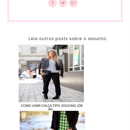
Leia outros posts sobre o assunto:
COMO USAR CALÇA TIPO JOGGING (DE
AG...