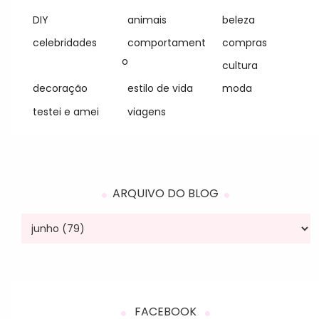
DIY
animais
beleza
celebridades
comportament
compras
o
cultura
decoração
estilo de vida
moda
testei e amei
viagens
ARQUIVO DO BLOG
FACEBOOK