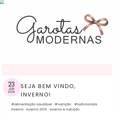
≡
23
SEJA BEM VINDO,
JUN
2014
INVERNO!
#alimentação saudável
#nutrição
#nutricionista
inverno
inverno 2014
inverno e nutrição