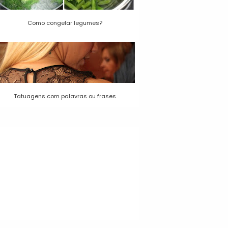
Como congelar legumes?
Tatuagens com palavras ou frases