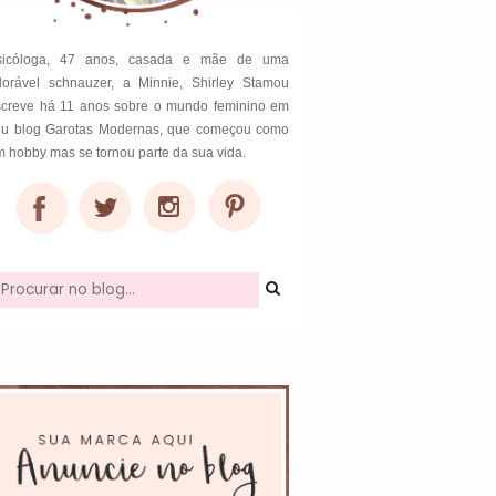
sicóloga, 47 anos, casada e mãe de uma
dorável schnauzer, a Minnie, Shirley Stamou
screve há 11 anos sobre o mundo feminino em
eu blog Garotas Modernas, que começou como
 hobby mas se tornou parte da sua vida.