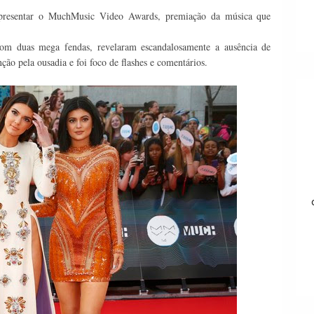
apresentar o MuchMusic Video Awards, premiação da música que
om duas mega fendas, revelaram escandalosamente a ausência de
ção pela ousadia e foi foco de flashes e comentários.