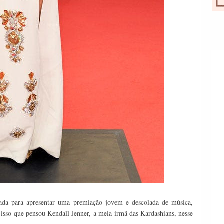
da para apresentar uma premiação jovem e descolada de música,
 isso que pensou Kendall Jenner, a meia-irmã das Kardashians, nesse