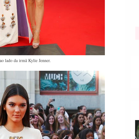
o lado da irmã Kylie Jenner.