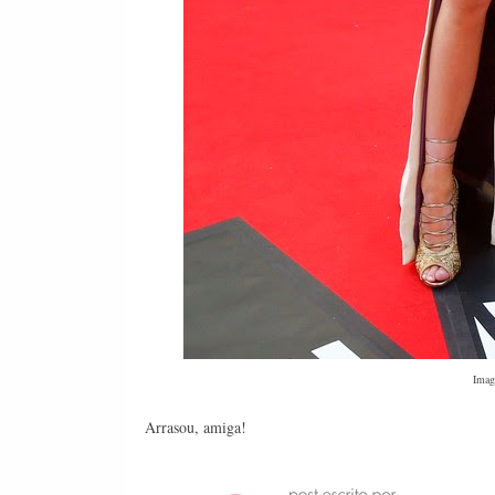
Imag
Arrasou, amiga!