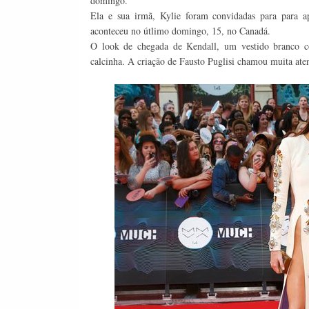
domingo.
Ela e sua irmã, Kylie foram convidadas para para 
aconteceu no útlimo domingo, 15, no Canadá.
O look de chegada de Kendall, um vestido branco c
calcinha. A criação de Fausto Puglisi chamou muita aten