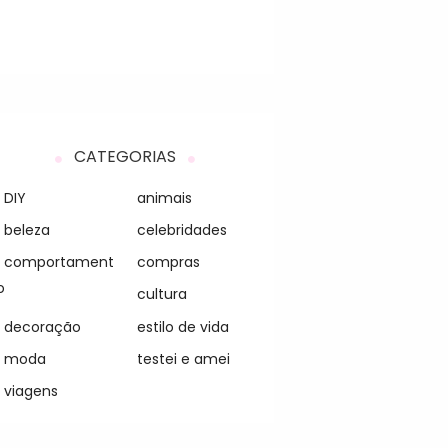
CATEGORIAS
DIY
animais
beleza
celebridades
comportament
compras
o
cultura
decoração
estilo de vida
moda
testei e amei
viagens