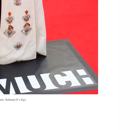
ens: Refinery29 e Ego