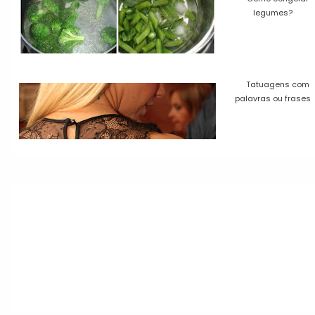
legumes?
Tatuagens com
palavras ou frases