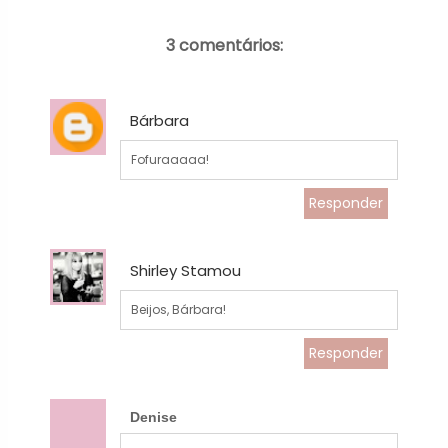
3 comentários:
Bárbara
Fofuraaaaa!
Responder
Shirley Stamou
Beijos, Bárbara!
Responder
Denise