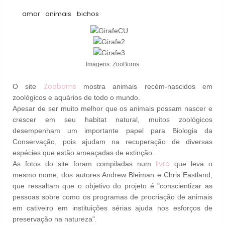
amor
animais
bichos
Imagens: ZooBorns
Zooborns
O site
mostra animais recém-nascidos em
zoológicos e aquários de todo o mundo.
Apesar de ser muito melhor que os animais possam nascer e
crescer em seu habitat natural, muitos zoológicos
desempenham um importante papel para Biologia da
Conservação, pois ajudam na recuperação de diversas
espécies que estão ameaçadas de extinção.
livro
As fotos do site foram compiladas num
que leva o
mesmo nome, dos autores Andrew Bleiman e Chris Eastland,
que ressaltam que o objetivo do projeto é "conscientizar as
pessoas sobre como os programas de procriação de animais
em cativeiro em instituições sérias ajuda nos esforços de
preservação na natureza".