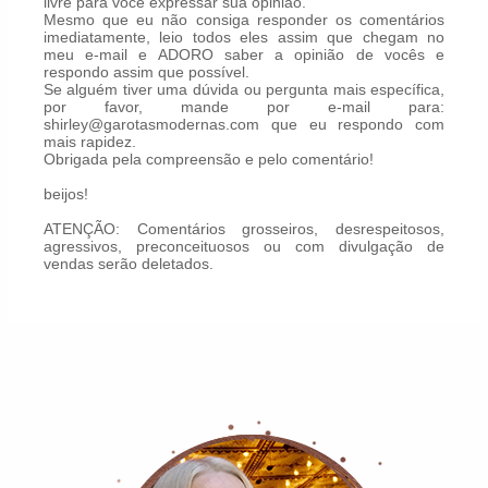
livre para você expressar sua opinião.
Mesmo que eu não consiga responder os comentários
imediatamente, leio todos eles assim que chegam no
meu e-mail e ADORO saber a opinião de vocês e
respondo assim que possível.
Se alguém tiver uma dúvida ou pergunta mais específica,
por favor, mande por e-mail para:
shirley@garotasmodernas.com que eu respondo com
mais rapidez.
Obrigada pela compreensão e pelo comentário!
beijos!
ATENÇÃO: Comentários grosseiros, desrespeitosos,
agressivos, preconceituosos ou com divulgação de
vendas serão deletados.