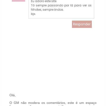
Eu adoro este site.
Tô sempre passando por lá para ver os
filhotes, sempre lindos.
bjs.
Responder
Olá,
O GM não modera os comentários, este é um espaço