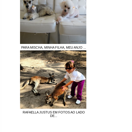
PARA MISCHA, MINHA FILHA, MEU ANJO ...
RAFAELLA JUSTUS EM FOTOS AO LADO
DE...