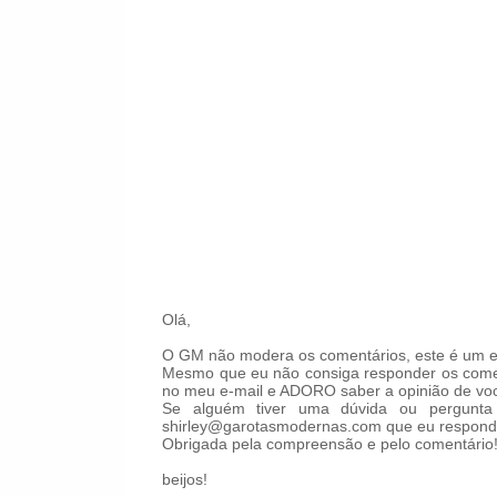
Olá,
O GM não modera os comentários, este é um es
Mesmo que eu não consiga responder os comen
no meu e-mail e ADORO saber a opinião de voc
Se alguém tiver uma dúvida ou pergunta 
shirley@garotasmodernas.com que eu respond
Obrigada pela compreensão e pelo comentário
beijos!