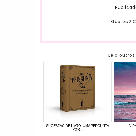
Publicad
Gostou? C
Leia outros
SUGESTÃO DE LIVRO: UMA PERGUNTA
VID
POR...