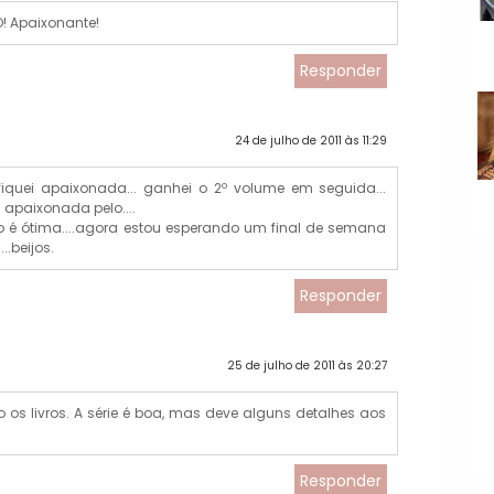
O! Apaixonante!
Responder
24 de julho de 2011 às 11:29
 fiquei apaixonada... ganhei o 2º volume em seguida...
apaixonada pelo....
ido é ótima....agora estou esperando um final de semana
..beijos.
Responder
25 de julho de 2011 às 20:27
os livros. A série é boa, mas deve alguns detalhes aos
Responder