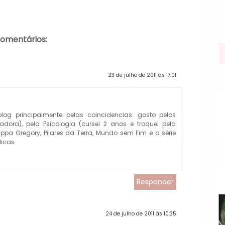
comentários:
23 de julho de 2011 às 17:01
log principalmente pelas coincidencias: gosto pelos
iadora), pela Psicologia (cursei 2 anos e troquei pela
hilippa Gregory, Pilares da Terra, Mundo sem Fim e a série
dicas
Responder
24 de julho de 2011 às 10:35