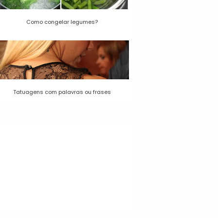
Como congelar legumes?
Tatuagens com palavras ou frases