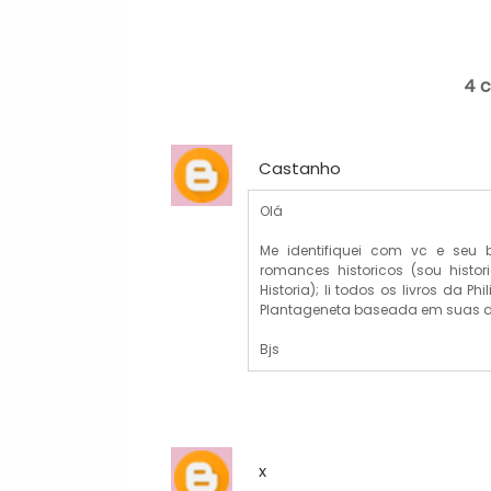
4 
Castanho
Olá
Me identifiquei com vc e seu b
romances historicos (sou histor
Historia); li todos os livros da P
Plantageneta baseada em suas 
Bjs
x