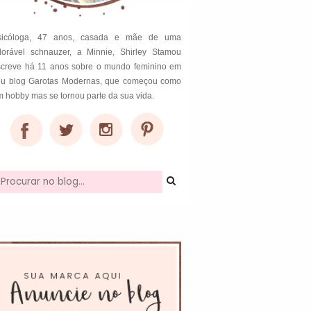
sicóloga, 47 anos, casada e mãe de uma
dorável schnauzer, a Minnie, Shirley Stamou
screve há 11 anos sobre o mundo feminino em
eu blog Garotas Modernas, que começou como
 hobby mas se tornou parte da sua vida.