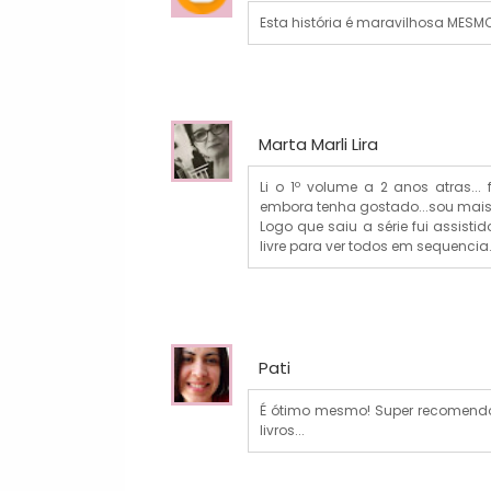
Esta história é maravilhosa MESM
Marta Marli Lira
Li o 1º volume a 2 anos atras...
embora tenha gostado...sou mais 
Logo que saiu a série fui assist
livre para ver todos em sequencia..
Pati
É ótimo mesmo! Super recomendo 
livros...