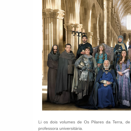
Li os dois volumes de Os Pilares da Terra, de
professora universitária.