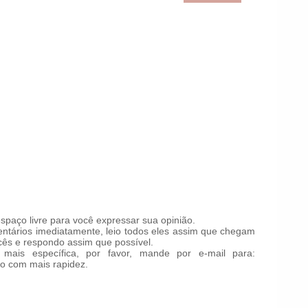
paço livre para você expressar sua opinião.
tários imediatamente, leio todos eles assim que chegam
ês e respondo assim que possível.
mais específica, por favor, mande por e-mail para:
o com mais rapidez.
!