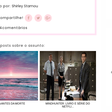
Shirley Stamou
o por:
ompartilhe!
4comentários
 posts sobre o assunto:
A ANTES DA MORTE
MINDHUNTER: LIVRO E SÉRIE DO
NETFLI...