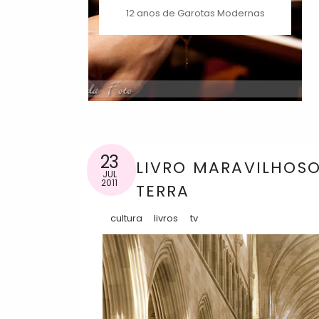
12 anos de Garotas Modernas
23
LIVRO MARAVILHOSO 
JUL
2011
TERRA
cultura
livros
tv