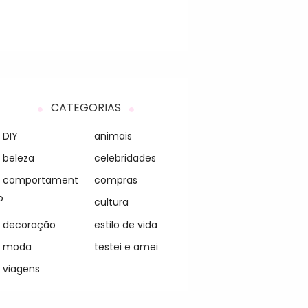
CATEGORIAS
DIY
animais
beleza
celebridades
comportament
compras
o
cultura
decoração
estilo de vida
moda
testei e amei
viagens