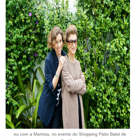
eu com a Mamisa, no evento do Shopping Pátio Batel de