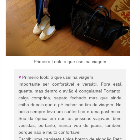
Primeiro Look: o que usei na viagem
♥
Primeiro look: o que usei na viagem
Importante ser confortável e versátil. Fora está
quente, mas dentro o avião é congelante! Portanto,
calça comprida, sapato fechado mas que ainda
caiba depois que o pé inchar no fim da viagem. Na
bolsa sempre levo um suéter fino e uma pashmina.
Sou da época em que as pessoas viajavam bem
vestidas, portanto, nunca vou de jeans, também
porque não é muito confortável.
Escolhi uma camiseta típica breton de algodão Petit