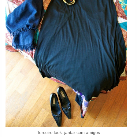
Terceiro look: jantar com amigos