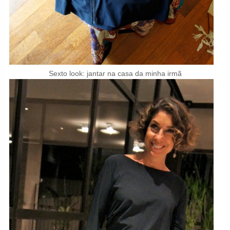
Sexto look: jantar na casa da minha irmã