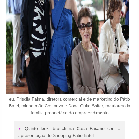
eu, Priscila Palma, diretora comercial e de marketing do Pátio
Batel, minha mãe Costanza e Dona Guita Soifer, matriarca da
família proprietária do empreendimento
♥
Quinto look: brunch na Casa Fasano com a
apresentação do Shopping Pátio Batel