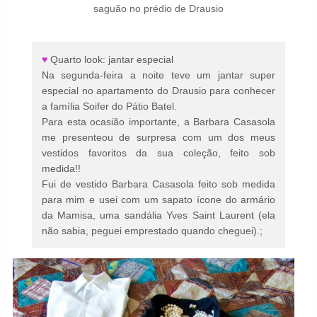
saguão no prédio de Drausio
♥
Quarto look: jantar especial
Na segunda-feira a noite teve um jantar super
especial no apartamento do Drausio para conhecer
a família Soifer do Pátio Batel.
Para esta ocasião importante, a Barbara Casasola
me presenteou de surpresa com um dos meus
vestidos favoritos da sua coleção, feito sob
medida!!
Fui de vestido Barbara Casasola feito sob medida
para mim e usei com um sapato ícone do armário
da Mamisa, uma sandália Yves Saint Laurent (ela
não sabia, peguei emprestado quando cheguei).;