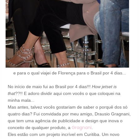
e para o qual viajei de Florença para o Brasil por 4 dias...
No início de maio fui ao Brasil por 4 dias!!!
How jetset is
that
??!! E adoro dividir aqui com vocês o que coloquei na
minha mala...
Mas antes, talvez vocês gostariam de saber o porquê dos só
quatro dias? Fui convidada por meu amigo, Drausio Gragnani,
que tem uma agência de publicidade e design que inova o
Gragnani
conceito de qualquer produto, a
.
Eles estão com um projeto incrível em Curitiba. Um novo