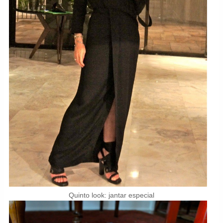
Quinto look: jantar especial