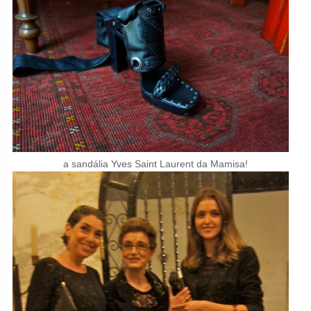
a sandália Yves Saint Laurent da Mamisa!