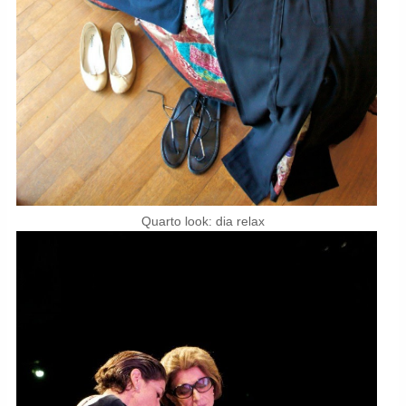
Quarto look: dia relax