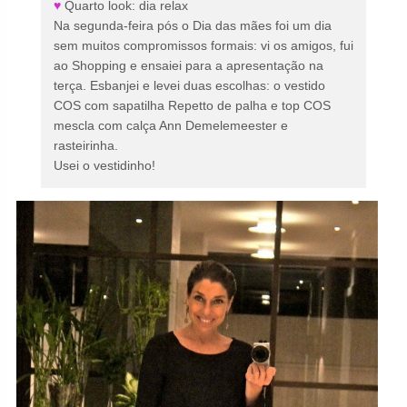
♥
Quarto look: dia relax
Na segunda-feira pós o Dia das mães foi um dia
sem muitos compromissos formais: vi os amigos, fui
ao Shopping e ensaiei para a apresentação na
terça. Esbanjei e levei duas escolhas: o vestido
COS com sapatilha Repetto de palha e top COS
mescla com calça Ann Demelemeester e
rasteirinha.
Usei o vestidinho!