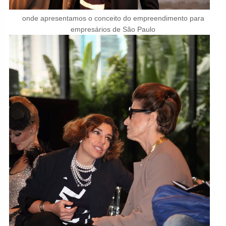
onde apresentamos o conceito do empreendimento para
empresários de São Paulo