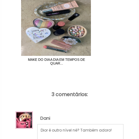
MAKE DO DIA A DIA EM TEMPOS DE
QUAR...
3 comentários:
Dani
Dior é outro nível né? Também adoro!