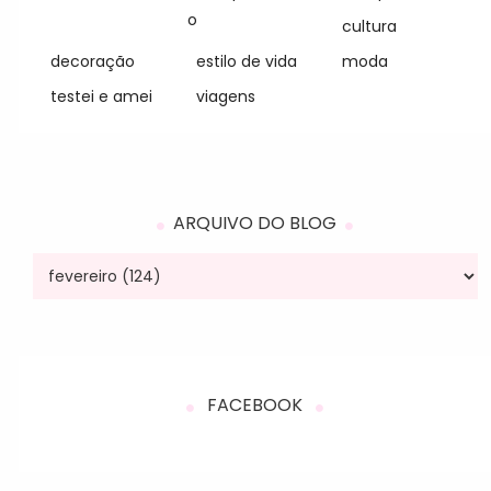
o
cultura
decoração
estilo de vida
moda
testei e amei
viagens
ARQUIVO DO BLOG
FACEBOOK