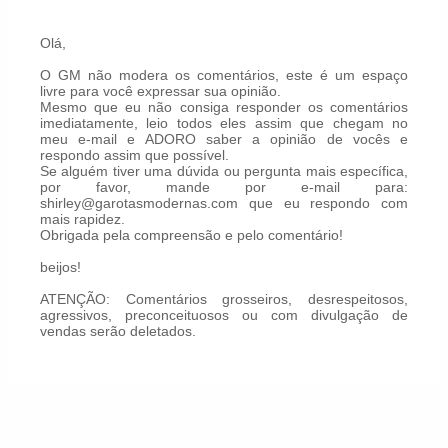
Olá,
O GM não modera os comentários, este é um espaço
livre para você expressar sua opinião.
Mesmo que eu não consiga responder os comentários
imediatamente, leio todos eles assim que chegam no
meu e-mail e ADORO saber a opinião de vocês e
respondo assim que possível.
Se alguém tiver uma dúvida ou pergunta mais específica,
por favor, mande por e-mail para:
shirley@garotasmodernas.com que eu respondo com
mais rapidez.
Obrigada pela compreensão e pelo comentário!
beijos!
ATENÇÃO: Comentários grosseiros, desrespeitosos,
agressivos, preconceituosos ou com divulgação de
vendas serão deletados.