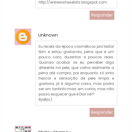
http://entrewisheselists.blogspot.com
Responder
Unknown
Eu recebi da época cosméticos pra testar
tbm e estou gostando, pena que é um
pouco caro, duzentos e poucos reais.
Quando acabar se eu perceber algo
diferente na pele, que valha realmente a
pena até compro, por enquanto só sinto
frescor e sensação de pele limpa e
gostosa, já é alguma coisa, mas podia
ser um tantinto mais em conta, mas não
posso esquecer que é Dior né?!
BjoBjo;)
Responder