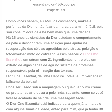
Imagem: Dior
Como vocês sabem, eu AMO os cosméticos, makes e
perfumes da Dior, então falar da marca para mim é fácil, pois
sou consumidora dela há bem mais que uma década.
Há 15 anos os cientistas da Dior estudam o comportamento
da pele e descobriram uma solução para ajudar na
recuperação das células agredidas pelo stress, poluição e
Dior One
fotoenvelhecimnto do cotidiano. Assim nasceu o
Essential
, um sérum com 21 ingredientes, entre eles um
extrato de algas capaz de agir no sistema de proteínas
responsáveis pela eliminação das toxinas.
Dior One Essential, da linha Capture Totale, é um verdadeiro
bálsamo da beleza!
Pode ser usado sob a maquiagem ou qualquer outro creme
ou protetor solar e deixa a pele linda, radiante, como se você
tivesse acabado de sair de uma massagem facial.
O Dior One Essential está indicado para quem já tem a pele
com alguns sinais da idade, então para mim, que já tenho 38