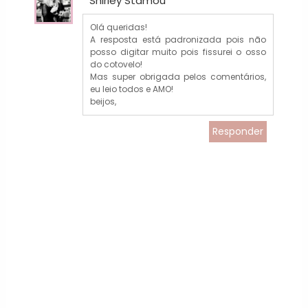
Shirley Stamou
Olá queridas!
A resposta está padronizada pois não
posso digitar muito pois fissurei o osso
do cotovelo!
Mas super obrigada pelos comentários,
eu leio todos e AMO!
beijos,
Responder