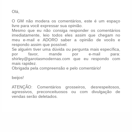
Olá,
O GM não modera os comentários, este é um espaço
livre para você expressar sua opinião.
Mesmo que eu não consiga responder os comentários
imediatamente, leio todos eles assim que chegam no
meu e-mail e ADORO saber a opinião de vocês e
respondo assim que possível.
Se alguém tiver uma dúvida ou pergunta mais específica,
por favor, mande por e-mail para:
shirley@garotasmodernas.com que eu respondo com
mais rapidez.
Obrigada pela compreensão e pelo comentário!
beijos!
ATENÇÃO: Comentários grosseiros, desrespeitosos,
agressivos, preconceituosos ou com divulgação de
vendas serão deletados.