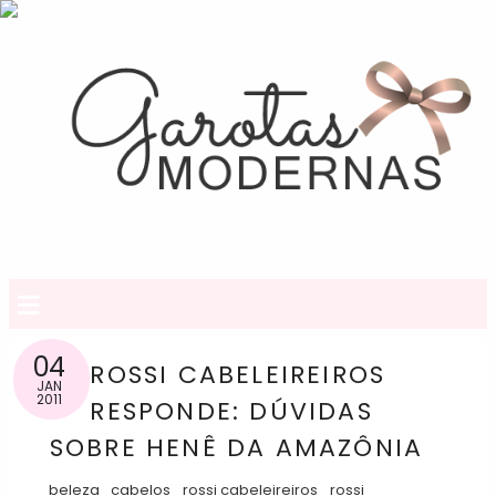
≡
04
ROSSI CABELEIREIROS
JAN
2011
RESPONDE: DÚVIDAS
SOBRE HENÊ DA AMAZÔNIA
beleza
cabelos
rossi cabeleireiros
rossi