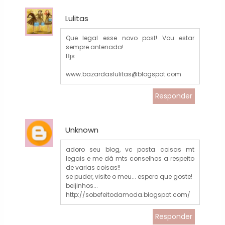
Lulitas
Que legal esse novo post! Vou estar
sempre antenada!
Bjs
www.bazardaslulitas@blogspot.com
Responder
Unknown
adoro seu blog, vc posta coisas mt
legais e me dá mts conselhos a respeito
de varias coisas!!
se puder, visite o meu... espero que goste!
beijinhos...
http://sobefeitodamoda.blogspot.com/
Responder