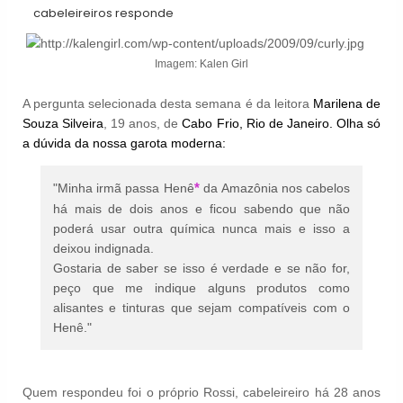
cabeleireiros responde
Imagem: Kalen Girl
A pergunta selecionada desta semana é da leitora
Marilena de
Souza Silveira
, 19 anos, de
Cabo Frio, Rio de
Janeiro. Olha só
a dúvida da nossa garota moderna:
*
"Minha irmã passa Henê
da Amazônia nos cabelos
há mais de dois anos e ficou sabendo que não
poderá usar outra química nunca mais e isso a
deixou indignada.
Gostaria de saber se isso é verdade e se não for,
peço que me indique alguns produtos como
alisantes e tinturas que sejam compatíveis com o
Henê."
Quem respondeu foi o próprio Rossi, cabeleireiro há 28 anos