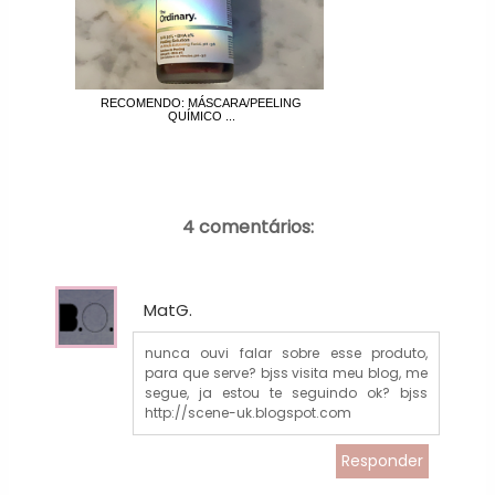
RECOMENDO: MÁSCARA/PEELING
QUÍMICO ...
4 comentários:
MatG.
nunca ouvi falar sobre esse produto,
para que serve? bjss visita meu blog, me
segue, ja estou te seguindo ok? bjss
http://scene-uk.blogspot.com
Responder