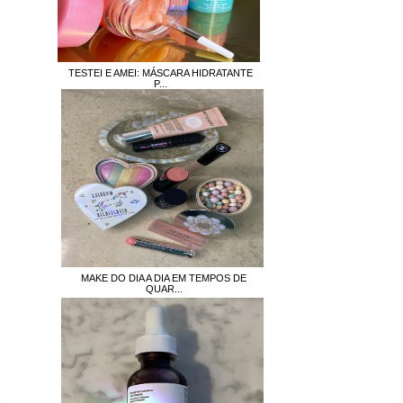
TESTEI E AMEI: MÁSCARA HIDRATANTE
P...
MAKE DO DIA A DIA EM TEMPOS DE
QUAR...