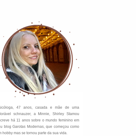
sicóloga, 47 anos, casada e mãe de uma
dorável schnauzer, a Minnie, Shirley Stamou
screve há 11 anos sobre o mundo feminino em
eu blog Garotas Modernas, que começou como
 hobby mas se tornou parte da sua vida.