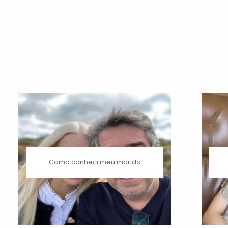
Como conheci meu marido