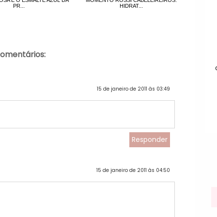
PR...
HIDRAT...
comentários:
15 de janeiro de 2011 às 03:49
Responder
15 de janeiro de 2011 às 04:50