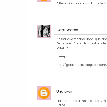
A Bruna é minha prima linda! Natu
Gabi Soares
Nossa, que menina linda. Que olh
Pena que não pude ir.. estaav t
Drika =)
Beeeijo!
http://gabisoaress.blogspot.com
Unknown
Ela é linda e o esmalte então...um 
Beijos