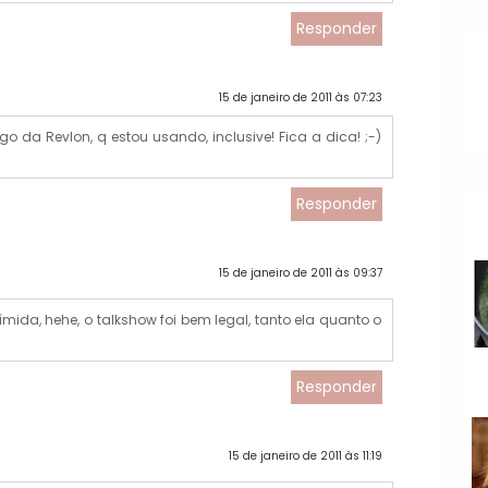
Responder
15 de janeiro de 2011 às 07:23
 da Revlon, q estou usando, inclusive! Fica a dica! ;-)
Responder
15 de janeiro de 2011 às 09:37
ida, hehe, o talkshow foi bem legal, tanto ela quanto o
Responder
15 de janeiro de 2011 às 11:19