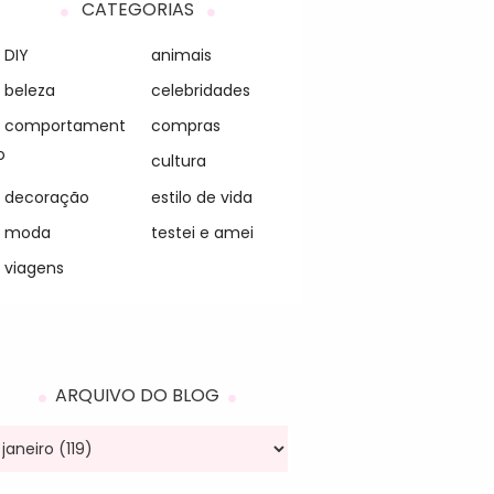
CATEGORIAS
DIY
animais
beleza
celebridades
comportament
compras
o
cultura
decoração
estilo de vida
moda
testei e amei
viagens
ARQUIVO DO BLOG