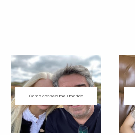
Como conheci meu marido