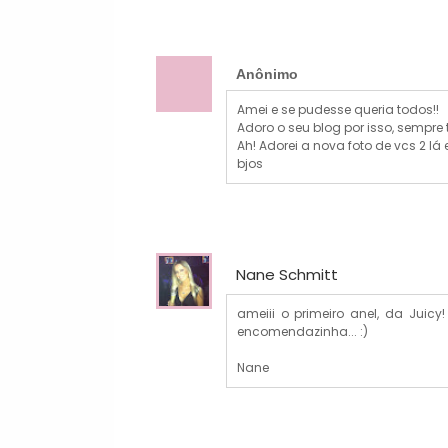
Anônimo
Amei e se pudesse queria todos!!
Adoro o seu blog por isso, sempre
Ah! Adorei a nova foto de vcs 2 lá
bjos
Nane Schmitt
ameiii o primeiro anel, da Juicy!
encomendazinha... :)
Nane