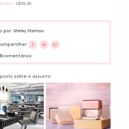
Jacobs
- U$35,00
Shirley Stamou
o por:
ompartilhe!
8comentários
 posts sobre o assunto: