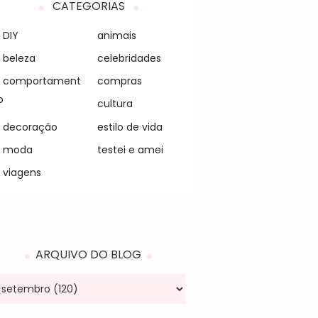
CATEGORIAS
DIY
animais
beleza
celebridades
comportament
compras
o
cultura
decoração
estilo de vida
moda
testei e amei
viagens
ARQUIVO DO BLOG