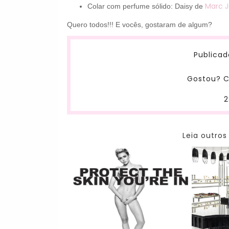
Marc 
Colar com perfume sólido: Daisy de
Quero todos!!! E vocês, gostaram de algum?
Publicad
Gostou? C
2
Leia outros