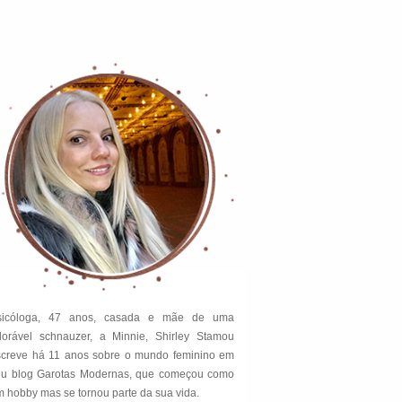
sicóloga, 47 anos, casada e mãe de uma
dorável schnauzer, a Minnie, Shirley Stamou
screve há 11 anos sobre o mundo feminino em
eu blog Garotas Modernas, que começou como
 hobby mas se tornou parte da sua vida.