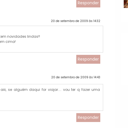
Responder
20 de setembro de 2009 às 14:32
 tem novidades lindas!!
 em cima!
Responder
20 de setembro de 2009 às 14:43
 aiii, se alguém daqui for viajar.... vou ter q fazer uma
Responder