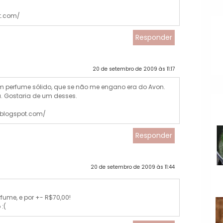
t.com/
Responder
20 de setembro de 2009 às 11:17
 perfume sólido, que se não me engano era do Avon.
a. Gostaria de um desses.
blogspot.com/
Responder
20 de setembro de 2009 às 11:44
ume, e por +- R$70,00!
:(