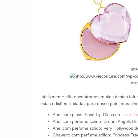
Ima
Ima
Infelizmente não encontramos muitas destas fofura
estas edições limitadas para nosso país, mas olh
Juicy C
Anel com gloss: Pavé Lip Gloss da
Anel com perfume sólido: Dream Angels H
Anel com perfume sólido: Very Hollywood 
Chaveiro com perfume sólido: Princess Fr