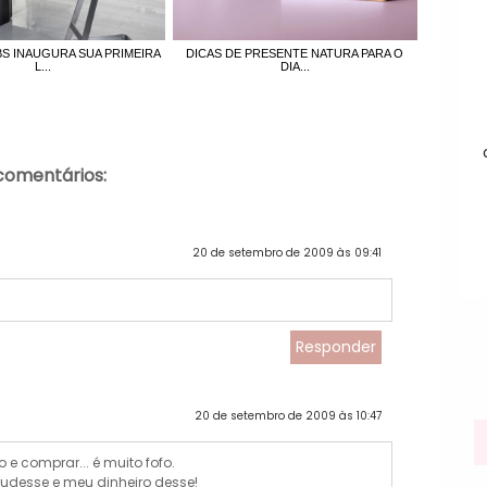
S INAUGURA SUA PRIMEIRA
DICAS DE PRESENTE NATURA PARA O
L...
DIA...
comentários:
20 de setembro de 2009 às 09:41
Responder
20 de setembro de 2009 às 10:47
 e comprar... é muito fofo.
pudesse e meu dinheiro desse!