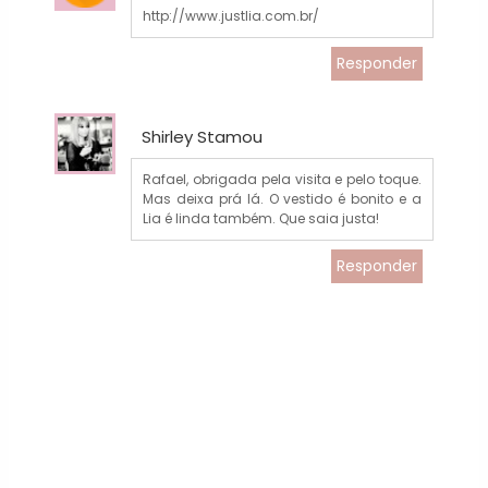
http://www.justlia.com.br/
Responder
Shirley Stamou
Rafael, obrigada pela visita e pelo toque.
Mas deixa prá lá. O vestido é bonito e a
Lia é linda também. Que saia justa!
Responder