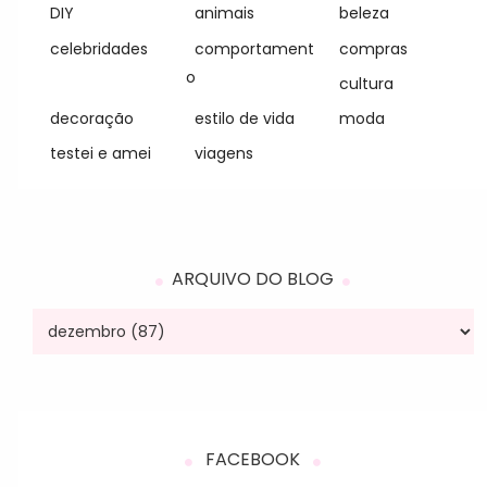
DIY
animais
beleza
celebridades
comportament
compras
o
cultura
decoração
estilo de vida
moda
testei e amei
viagens
ARQUIVO DO BLOG
FACEBOOK