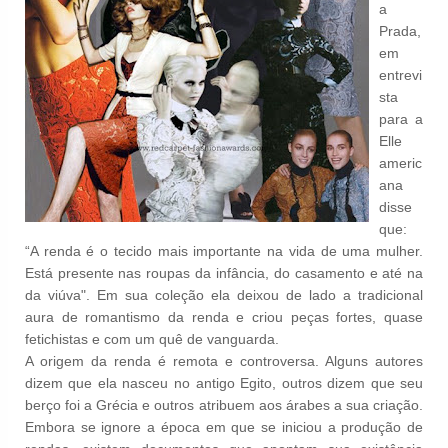
a
Prada,
em
entrevi
sta
para a
Elle
americ
ana
disse
que:
“A renda é o tecido mais importante na vida de uma mulher.
Está presente nas roupas da infância, do casamento e até na
da viúva". Em sua coleção ela deixou de lado a tradicional
aura de romantismo da renda e criou peças fortes, quase
fetichistas e com um quê de vanguarda.
A origem da renda é remota e controversa. Alguns autores
dizem que ela nasceu no antigo Egito, outros dizem que seu
berço foi a Grécia e outros atribuem aos árabes a sua criação.
Embora se ignore a época em que se iniciou a produção de