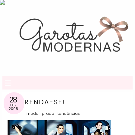
≡
28
RENDA-SE!
DEZ
2008
moda
prada
tendências