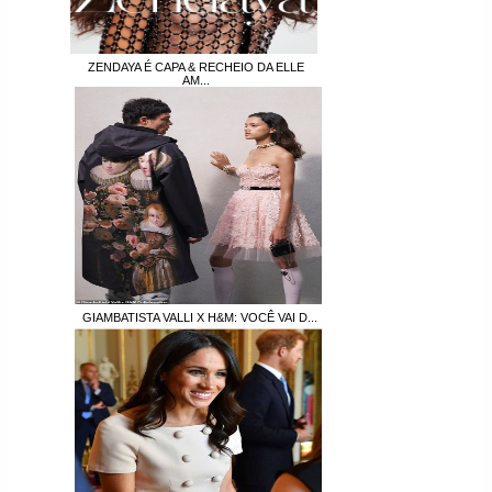
ZENDAYA É CAPA & RECHEIO DA ELLE
AM...
GIAMBATISTA VALLI X H&M: VOCÊ VAI D...