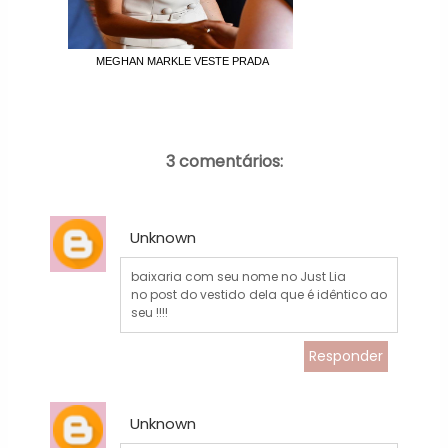
MEGHAN MARKLE VESTE PRADA
3 comentários:
Unknown
baixaria com seu nome no Just Lia
no post do vestido dela que é idêntico ao
seu !!!!
Responder
Unknown