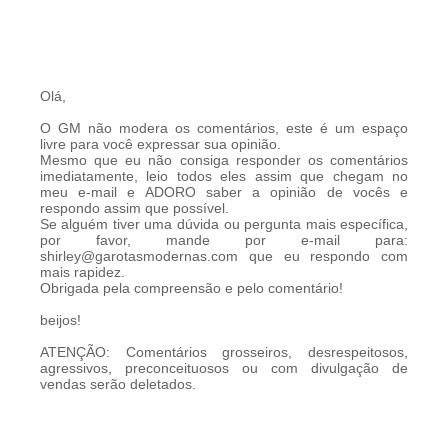
Olá,
O GM não modera os comentários, este é um espaço
livre para você expressar sua opinião.
Mesmo que eu não consiga responder os comentários
imediatamente, leio todos eles assim que chegam no
meu e-mail e ADORO saber a opinião de vocês e
respondo assim que possível.
Se alguém tiver uma dúvida ou pergunta mais específica,
por favor, mande por e-mail para:
shirley@garotasmodernas.com que eu respondo com
mais rapidez.
Obrigada pela compreensão e pelo comentário!
beijos!
ATENÇÃO: Comentários grosseiros, desrespeitosos,
agressivos, preconceituosos ou com divulgação de
vendas serão deletados.