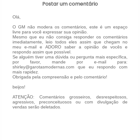
Postar um comentário
Olá,
O GM não modera os comentários, este é um espaço
livre para você expressar sua opinião.
Mesmo que eu não consiga responder os comentários
imediatamente, leio todos eles assim que chegam no
meu e-mail e ADORO saber a opinião de vocês e
respondo assim que possível.
Se alguém tiver uma dúvida ou pergunta mais específica,
por favor, mande por e-mail para:
shirley@garotasmodernas.com que eu respondo com
mais rapidez.
Obrigada pela compreensão e pelo comentário!
beijos!
ATENÇÃO: Comentários grosseiros, desrespeitosos,
agressivos, preconceituosos ou com divulgação de
vendas serão deletados.