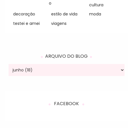
o
cultura
decoração
estilo de vida
moda
testei e amei
viagens
ARQUIVO DO BLOG
FACEBOOK