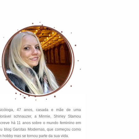
sicóloga, 47 anos, casada e mãe de uma
dorável schnauzer, a Minnie, Shirley Stamou
screve há 11 anos sobre o mundo feminino em
eu blog Garotas Modernas, que começou como
 hobby mas se tornou parte da sua vida.