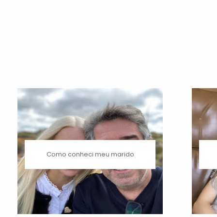
Como conheci meu marido