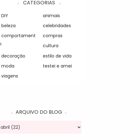
CATEGORIAS
DIY
animais
beleza
celebridades
comportament
compras
o
cultura
decoração
estilo de vida
moda
testei e amei
viagens
ARQUIVO DO BLOG