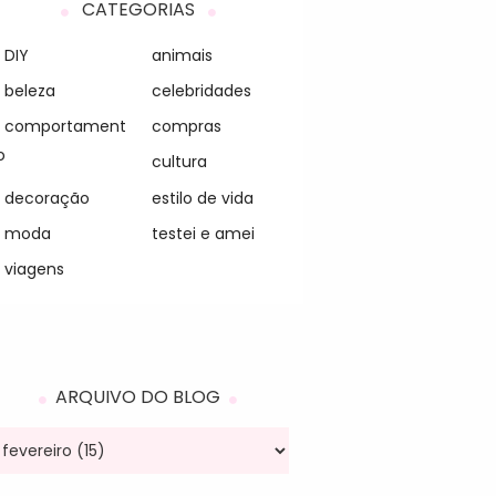
CATEGORIAS
DIY
animais
beleza
celebridades
comportament
compras
o
cultura
decoração
estilo de vida
moda
testei e amei
viagens
ARQUIVO DO BLOG