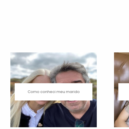
Como conheci meu marido