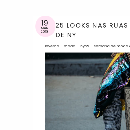
19
25 LOOKS NAS RUA
MAR
2018
DE NY
inverno
moda
nyfw
semana de moda 