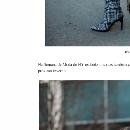
Ima
Na Semana de Moda de NY os looks das ruas também cha
próximo inverno.