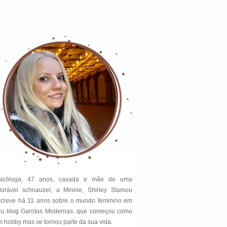
sicóloga, 47 anos, casada e mãe de uma
dorável schnauzer, a Minnie, Shirley Stamou
screve há 11 anos sobre o mundo feminino em
eu blog Garotas Modernas, que começou como
 hobby mas se tornou parte da sua vida.