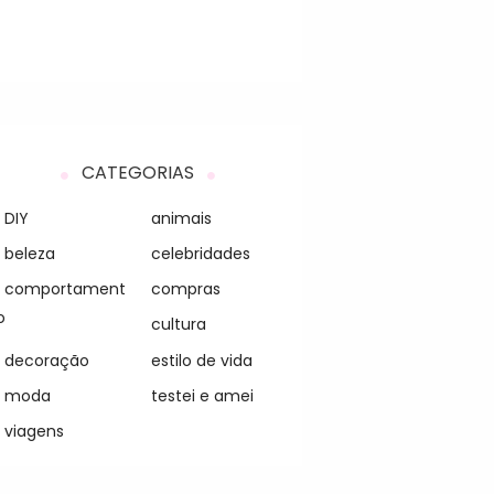
CATEGORIAS
DIY
animais
beleza
celebridades
comportament
compras
o
cultura
decoração
estilo de vida
moda
testei e amei
viagens