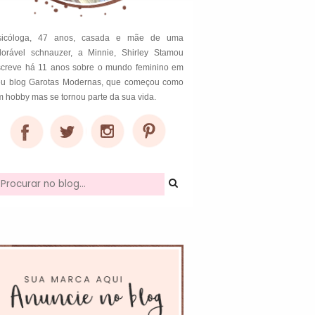
sicóloga, 47 anos, casada e mãe de uma
dorável schnauzer, a Minnie, Shirley Stamou
screve há 11 anos sobre o mundo feminino em
eu blog Garotas Modernas, que começou como
 hobby mas se tornou parte da sua vida.