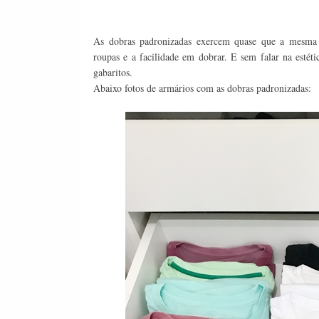
As dobras padronizadas exercem quase que a mesma f
roupas e a facilidade em dobrar. E sem falar na estét
gabaritos.
Abaixo fotos de armários com as dobras padronizadas: