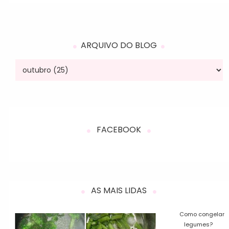
ARQUIVO DO BLOG
FACEBOOK
AS MAIS LIDAS
Como congelar
legumes?