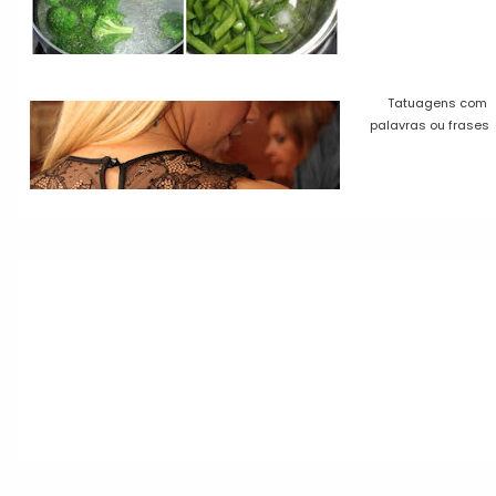
Tatuagens com
palavras ou frases