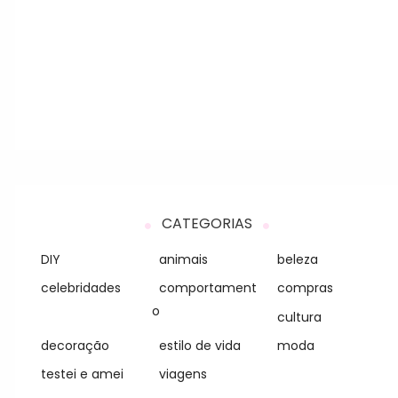
CATEGORIAS
DIY
animais
beleza
celebridades
comportament
compras
o
cultura
decoração
estilo de vida
moda
testei e amei
viagens