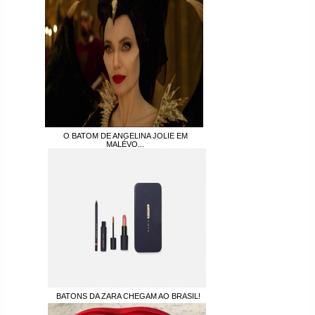
O BATOM DE ANGELINA JOLIE EM
MALÉVO...
BATONS DA ZARA CHEGAM AO BRASIL!