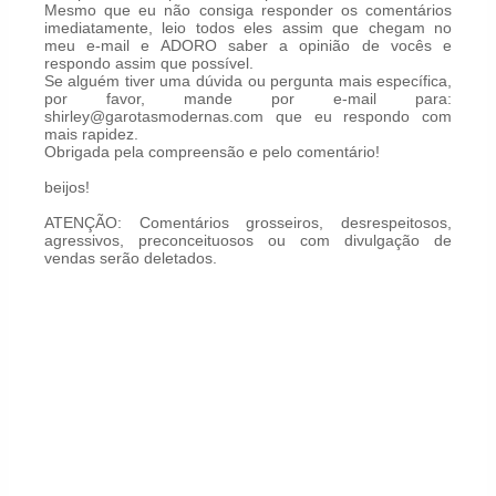
Mesmo que eu não consiga responder os comentários
imediatamente, leio todos eles assim que chegam no
meu e-mail e ADORO saber a opinião de vocês e
respondo assim que possível.
Se alguém tiver uma dúvida ou pergunta mais específica,
por favor, mande por e-mail para:
shirley@garotasmodernas.com que eu respondo com
mais rapidez.
Obrigada pela compreensão e pelo comentário!
beijos!
ATENÇÃO: Comentários grosseiros, desrespeitosos,
agressivos, preconceituosos ou com divulgação de
vendas serão deletados.