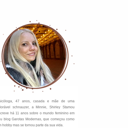
sicóloga, 47 anos, casada e mãe de uma
dorável schnauzer, a Minnie, Shirley Stamou
screve há 11 anos sobre o mundo feminino em
eu blog Garotas Modernas, que começou como
 hobby mas se tornou parte da sua vida.