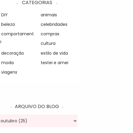
CATEGORIAS
DIY
animais
beleza
celebridades
comportament
compras
o
cultura
decoração
estilo de vida
moda
testei e amei
viagens
ARQUIVO DO BLOG