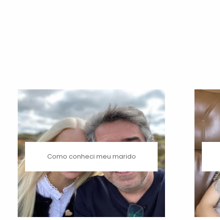
Como conheci meu marido