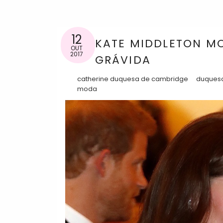
12
KATE MIDDLETON MO
OUT
2017
GRÁVIDA
catherine duquesa de cambridge
duques
moda