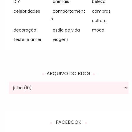
DIY
animais
beleza
celebridades
comportament
compras
o
cultura
decoração
estilo de vida
moda
testei e amei
viagens
ARQUIVO DO BLOG
FACEBOOK