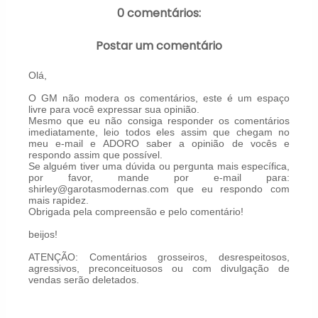
0 comentários:
Postar um comentário
Olá,
O GM não modera os comentários, este é um espaço
livre para você expressar sua opinião.
Mesmo que eu não consiga responder os comentários
imediatamente, leio todos eles assim que chegam no
meu e-mail e ADORO saber a opinião de vocês e
respondo assim que possível.
Se alguém tiver uma dúvida ou pergunta mais específica,
por favor, mande por e-mail para:
shirley@garotasmodernas.com que eu respondo com
mais rapidez.
Obrigada pela compreensão e pelo comentário!
beijos!
ATENÇÃO: Comentários grosseiros, desrespeitosos,
agressivos, preconceituosos ou com divulgação de
vendas serão deletados.