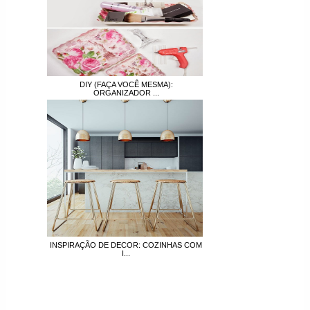
DIY (FAÇA VOCÊ MESMA):
ORGANIZADOR ...
INSPIRAÇÃO DE DECOR: COZINHAS COM
I...