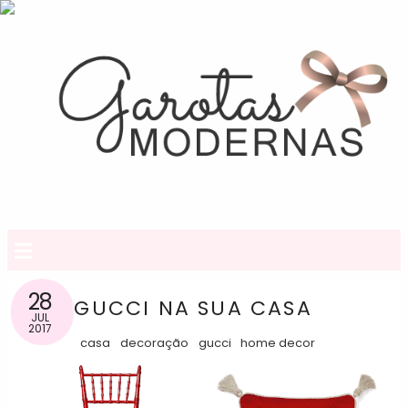
≡
28
GUCCI NA SUA CASA
JUL
2017
casa
decoração
gucci
home decor