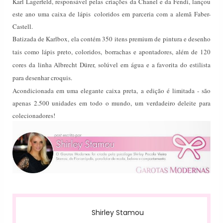
Karl Lagerfeld, responsável pelas criações da Chanel e da Fendi, lançou
este ano uma caixa de lápis coloridos em parceria com a alemã Faber-
Castell.
Batizada de Karlbox, ela contém 350 itens premium de pintura e desenho
tais como lápis preto, coloridos, borrachas e apontadores, além de 120
cores da linha Albrecht Dürer, solúvel em água e a favorita do estilista
para desenhar croquis.
Acondicionada em uma elegante caixa preta, a edição é limitada - são
apenas 2.500 unidades em todo o mundo, um verdadeiro deleite para
colecionadores!
Shirley Stamou