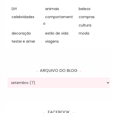
DIY
animais
beleza
celebridades
comportament
compras
o
cultura
decoração
estilo de vida
moda
testei e amei
viagens
ARQUIVO DO BLOG
FACEBOOK