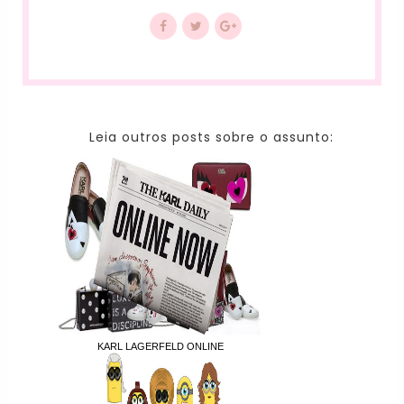
Leia outros posts sobre o assunto:
KARL LAGERFELD ONLINE