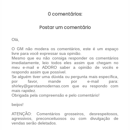
0 comentários:
Postar um comentário
Olá,
O GM não modera os comentários, este é um espaço
livre para você expressar sua opinião.
Mesmo que eu não consiga responder os comentários
imediatamente, leio todos eles assim que chegam no
meu e-mail e ADORO saber a opinião de vocês e
respondo assim que possível.
Se alguém tiver uma dúvida ou pergunta mais específica,
por favor, mande por e-mail para:
shirley@garotasmodernas.com que eu respondo com
mais rapidez.
Obrigada pela compreensão e pelo comentário!
beijos!
ATENÇÃO: Comentários grosseiros, desrespeitosos,
agressivos, preconceituosos ou com divulgação de
vendas serão deletados.