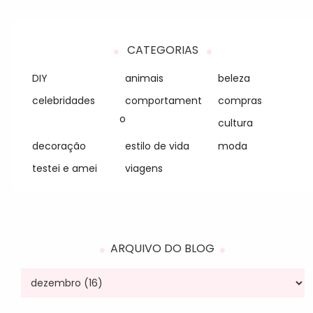
CATEGORIAS
DIY
animais
beleza
celebridades
comportament
compras
o
cultura
decoração
estilo de vida
moda
testei e amei
viagens
ARQUIVO DO BLOG