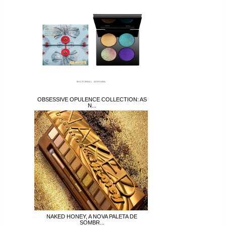
OBSESSIVE OPULENCE COLLECTION: AS
N...
NAKED HONEY, A NOVA PALETA DE
SOMBR...