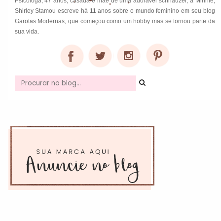
Psicóloga, 47 anos, casada e mãe de uma adorável schnauzer, a Minnie,
Shirley Stamou escreve há 11 anos sobre o mundo feminino em seu blog
Garotas Modernas, que começou como um hobby mas se tornou parte da
sua vida.