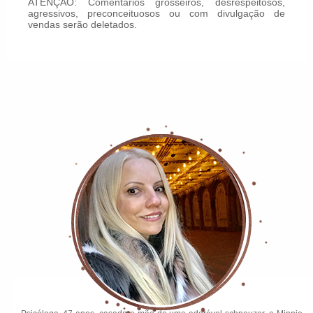
ATENÇÃO: Comentários grosseiros, desrespeitosos,
agressivos, preconceituosos ou com divulgação de
vendas serão deletados.