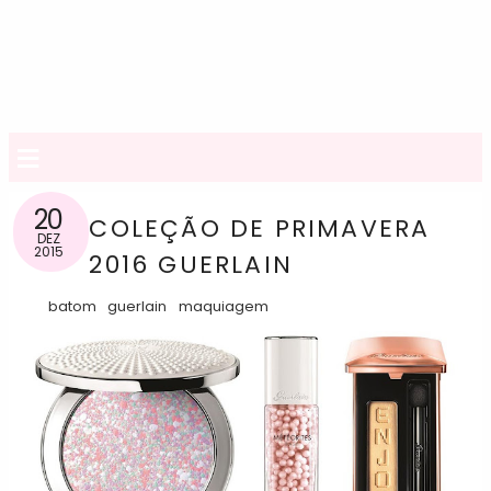
≡
20
COLEÇÃO DE PRIMAVERA
DEZ
2015
2016 GUERLAIN
batom
guerlain
maquiagem