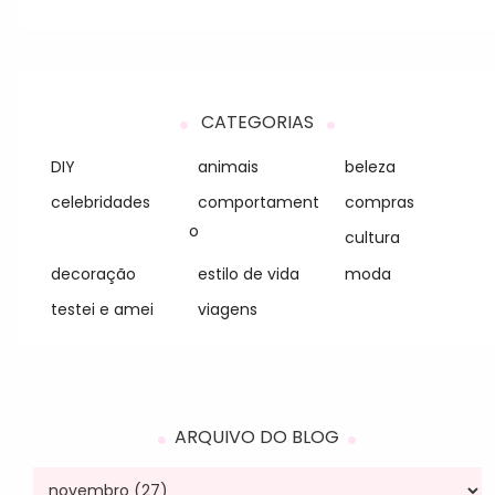
CATEGORIAS
DIY
animais
beleza
celebridades
comportament
compras
o
cultura
decoração
estilo de vida
moda
testei e amei
viagens
ARQUIVO DO BLOG