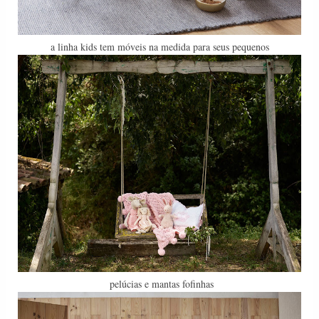
a linha kids tem móveis na medida para seus pequenos
pelúcias e mantas fofinhas