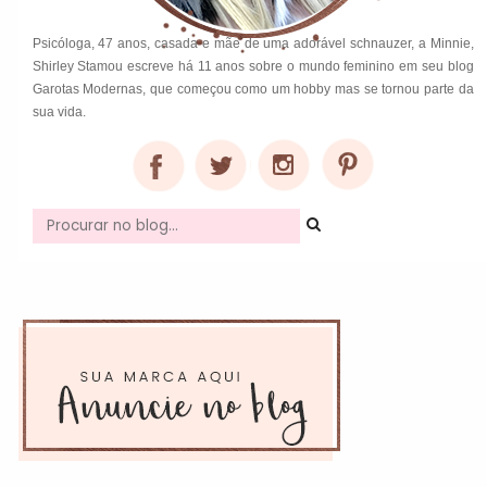
Psicóloga, 47 anos, casada e mãe de uma adorável schnauzer, a Minnie,
Shirley Stamou escreve há 11 anos sobre o mundo feminino em seu blog
Garotas Modernas, que começou como um hobby mas se tornou parte da
sua vida.