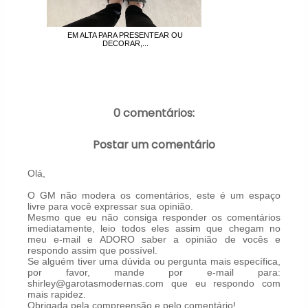
EM ALTA PARA PRESENTEAR OU
DECORAR,...
0 comentários:
Postar um comentário
Olá,
O GM não modera os comentários, este é um espaço
livre para você expressar sua opinião.
Mesmo que eu não consiga responder os comentários
imediatamente, leio todos eles assim que chegam no
meu e-mail e ADORO saber a opinião de vocês e
respondo assim que possível.
Se alguém tiver uma dúvida ou pergunta mais específica,
por favor, mande por e-mail para:
shirley@garotasmodernas.com que eu respondo com
mais rapidez.
Obrigada pela compreensão e pelo comentário!