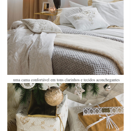
uma cama confortável em tons clarinhos e tecidos aconchegantes