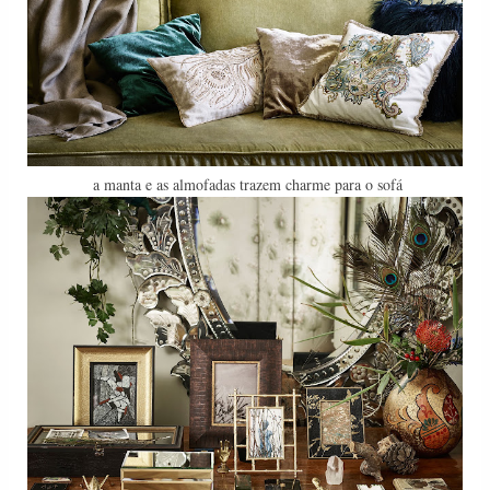
a manta e as almofadas trazem charme para o sofá