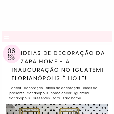
≡
06
IDEIAS DE DECORAÇÃO DA
NOV
2015
ZARA HOME - A
INAUGURAÇÃO NO IGUATEMI
FLORIANÓPOLIS É HOJE!
decor
decoração
dicas de decoração
dicas de
presente
florianópolis
home decor
iguatemi
florianópolis
presentes
zara
zara home