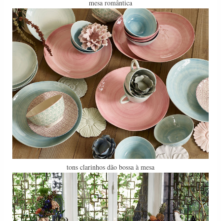
mesa romântica
tons clarinhos dão bossa à mesa