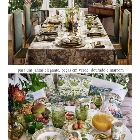
para um jantar elegante, peças em verde, dourado e marrom