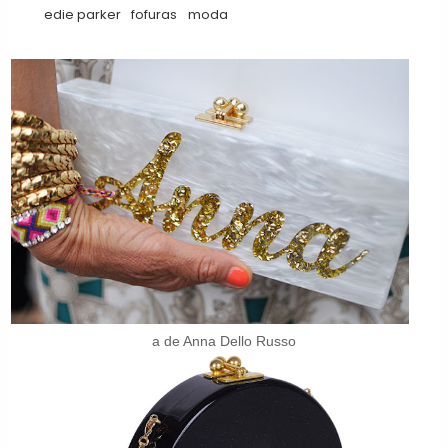
edie parker
fofuras
moda
a de Anna Dello Russo