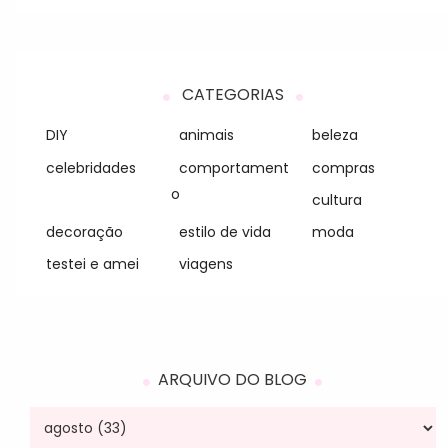
CATEGORIAS
DIY
animais
beleza
celebridades
comportament
compras
o
cultura
decoração
estilo de vida
moda
testei e amei
viagens
ARQUIVO DO BLOG