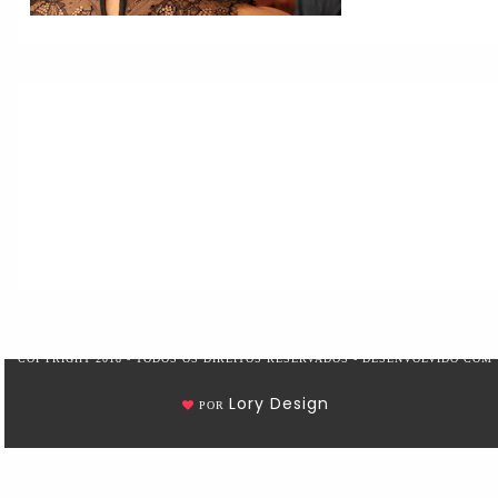
COPYRIGHT 2018 - TODOS OS DIREITOS RESERVADOS - DESENVOLVIDO COM
Lory Design
POR