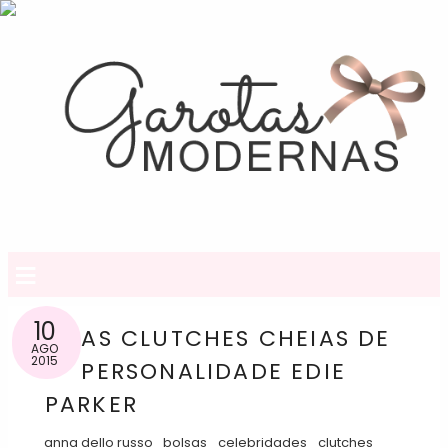
≡
10
AS CLUTCHES CHEIAS DE
AGO
2015
PERSONALIDADE EDIE
PARKER
anna dello russo
bolsas
celebridades
clutches