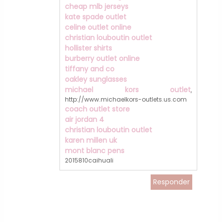
cheap mlb jerseys
kate spade outlet
celine outlet online
christian louboutin outlet
hollister shirts
burberry outlet online
tiffany and co
oakley sunglasses
michael kors outlet
,
http://www.michaelkors-outlets.us.com
coach outlet store
air jordan 4
christian louboutin outlet
karen millen uk
mont blanc pens
2015810caihuali
Responder