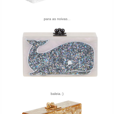
para as noivas...
baleia.:)