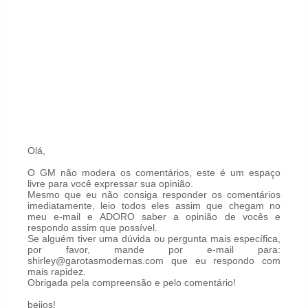
Olá,
O GM não modera os comentários, este é um espaço
livre para você expressar sua opinião.
Mesmo que eu não consiga responder os comentários
imediatamente, leio todos eles assim que chegam no
meu e-mail e ADORO saber a opinião de vocês e
respondo assim que possível.
Se alguém tiver uma dúvida ou pergunta mais específica,
por favor, mande por e-mail para:
shirley@garotasmodernas.com que eu respondo com
mais rapidez.
Obrigada pela compreensão e pelo comentário!
beijos!