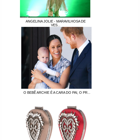
ANGELINA JOLIE - MARAVILHOSA DE
VES...
O BEBÊ ARCHIE É A CARA DO PAI, O PR...