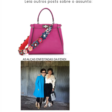
Leia outros posts sobre o assunto:
AS ALÇAS ENFEITADAS DA FENDI