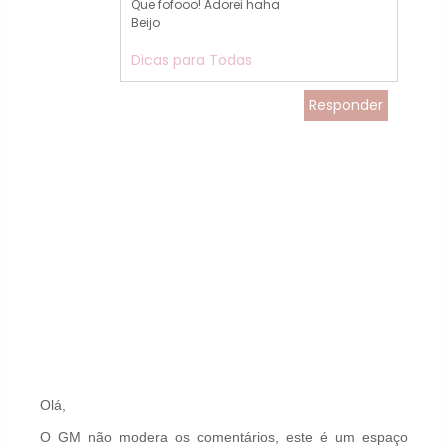
Que fofooo! Adorei haha
Beijo
Dicas para Todas
Responder
Olá,
O GM não modera os comentários, este é um espaço