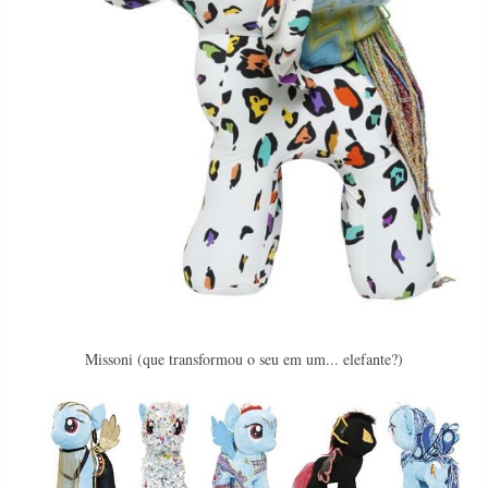
Missoni (que transformou o seu em um... elefante?)