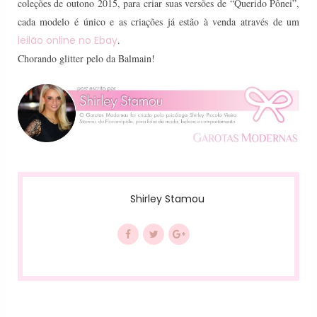
coleções de outono 2015, para criar suas versões de “Querido Pônei”,
cada modelo é único e as criações já estão à venda através de um
leilão online no Ebay
.
Chorando glitter pelo da Balmain!
Shirley Stamou