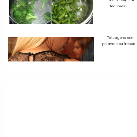
Como congelar
legumes?
Tatuagens com
palavras ou frases