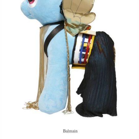
Balmain