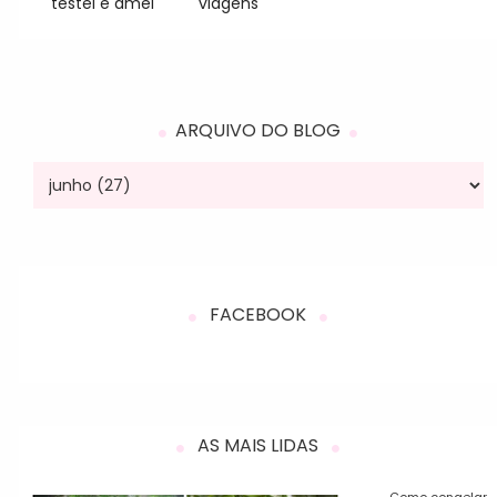
testei e amei
viagens
ARQUIVO DO BLOG
FACEBOOK
AS MAIS LIDAS