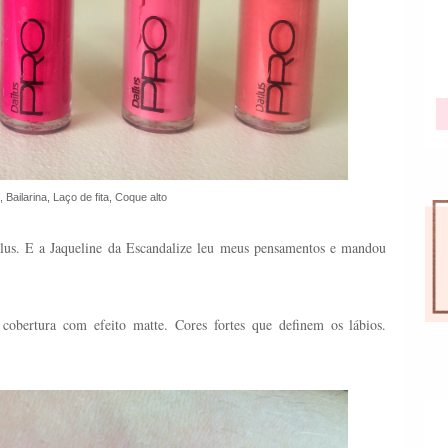
 Bailarina, Laço de fita, Coque alto
ailus. E a Jaqueline da Escandalize leu meus pensamentos e mandou
obertura com efeito matte. Cores fortes que definem os lábios.