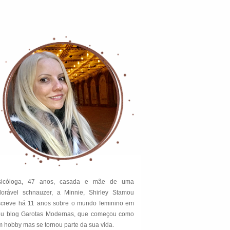
sicóloga, 47 anos, casada e mãe de uma
dorável schnauzer, a Minnie, Shirley Stamou
screve há 11 anos sobre o mundo feminino em
eu blog Garotas Modernas, que começou como
 hobby mas se tornou parte da sua vida.