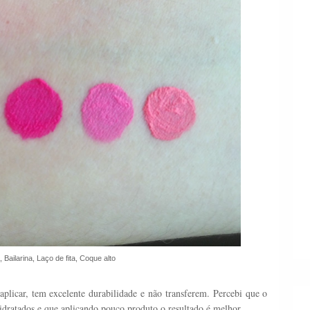
 Bailarina, Laço de fita, Coque alto
aplicar, tem excelente durabilidade e não transferem. Percebi que o
idratados e que aplicando pouco produto o resultado é melhor.