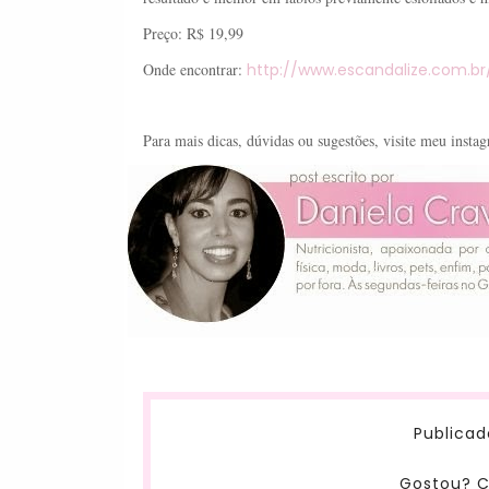
Preço: R$ 19,99
Onde encontrar:
http://www.escandalize.com.br
Para mais dicas, dúvidas ou sugestões, visite meu inst
Publicad
Gostou? C