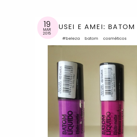
19
USEI E AMEI: BATOM
MAR
2015
#beleza
batom
cosméticos