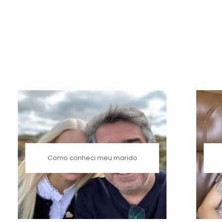
Como conheci meu marido