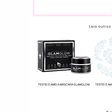
Leia outros
TESTEI E AMEI A MÁSCARA GLAMGLOW
TESTEI E AM