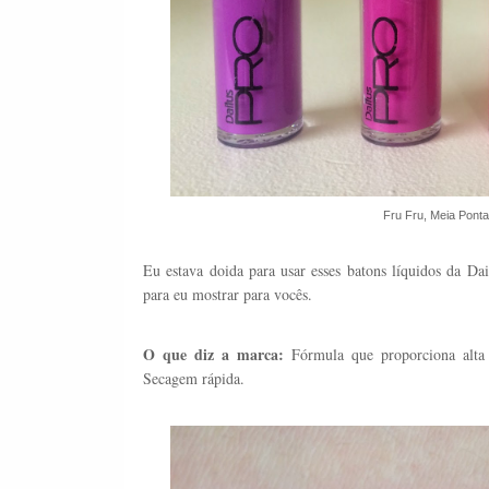
Fru Fru, Meia Ponta,
Eu estava doida para usar esses batons líquidos da D
para eu mostrar para vocês.
O que diz a marca:
Fórmula que proporciona alta c
Secagem rápida.