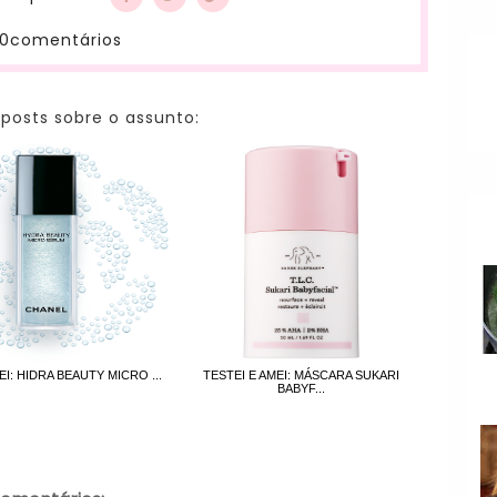
0comentários
 posts sobre o assunto:
EI: HIDRA BEAUTY MICRO ...
TESTEI E AMEI: MÁSCARA SUKARI
BABYF...