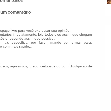
comentários:
 um comentário
paço livre para você expressar sua opinião.
tários imediatamente, leio todos eles assim que chegam
ês e respondo assim que possível.
mais específica, por favor, mande por e-mail para:
o com mais rapidez.
!
osos, agressivos, preconceituosos ou com divulgação de