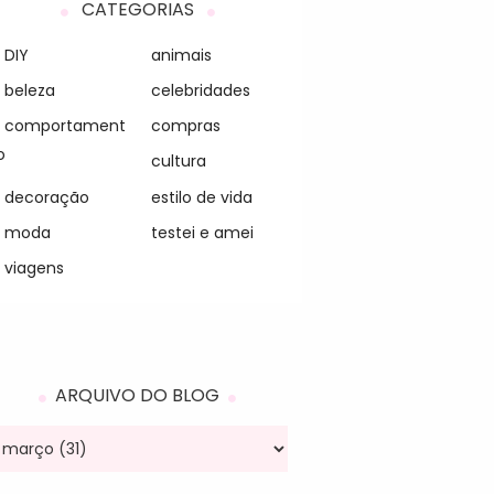
CATEGORIAS
DIY
animais
beleza
celebridades
comportament
compras
o
cultura
decoração
estilo de vida
moda
testei e amei
viagens
ARQUIVO DO BLOG