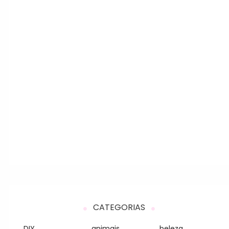
CATEGORIAS
DIY
animais
beleza