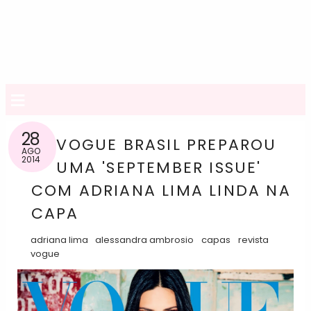
≡
28
VOGUE BRASIL PREPAROU
AGO
2014
UMA 'SEPTEMBER ISSUE'
COM ADRIANA LIMA LINDA NA
CAPA
adriana lima
alessandra ambrosio
capas
revista
vogue