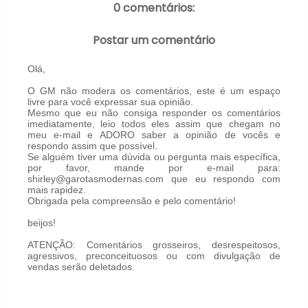
0 comentários:
Postar um comentário
Olá,
O GM não modera os comentários, este é um espaço
livre para você expressar sua opinião.
Mesmo que eu não consiga responder os comentários
imediatamente, leio todos eles assim que chegam no
meu e-mail e ADORO saber a opinião de vocês e
respondo assim que possível.
Se alguém tiver uma dúvida ou pergunta mais específica,
por favor, mande por e-mail para:
shirley@garotasmodernas.com que eu respondo com
mais rapidez.
Obrigada pela compreensão e pelo comentário!
beijos!
ATENÇÃO: Comentários grosseiros, desrespeitosos,
agressivos, preconceituosos ou com divulgação de
vendas serão deletados.