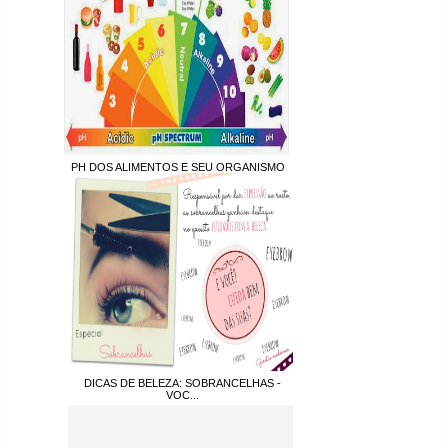
PH DOS ALIMENTOS E SEU ORGANISMO
DICAS DE BELEZA: SOBRANCELHAS -
VOC...