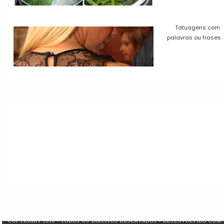
Tatuagens com
palavras ou frases
COPYRIGHT 2018 - TODOS OS DIREITOS RESERVADOS - DESENVOLVIDO COM