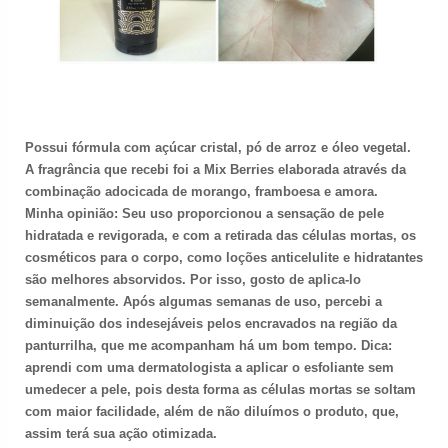
Possui fórmula com açúcar cristal, pó de arroz e óleo vegetal.
A fragrância que recebi foi a Mix Berries elaborada através da
combinação adocicada de morango, framboesa e amora.
Minha opinião: Seu uso proporcionou a sensação de pele
hidratada e revigorada, e com a retirada das células mortas, os
cosméticos para o corpo, como loções anticelulite e hidratantes
são melhores absorvidos. Por isso, gosto de aplica-lo
semanalmente. Após algumas semanas de uso, percebi a
diminuição dos indesejáveis pelos encravados na região da
panturrilha, que me acompanham há um bom tempo. Dica:
aprendi com uma dermatologista a aplicar o esfoliante sem
umedecer a pele, pois desta forma as células mortas se soltam
com maior facilidade, além de não diluímos o produto, que,
assim terá sua ação otimizada.