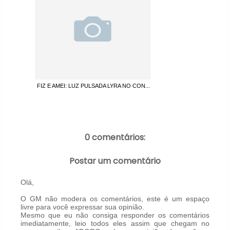
FIZ E AMEI: LUZ PULSADA LYRA NO CON...
0 comentários:
Postar um comentário
Olá,
O GM não modera os comentários, este é um espaço
livre para você expressar sua opinião.
Mesmo que eu não consiga responder os comentários
imediatamente, leio todos eles assim que chegam no