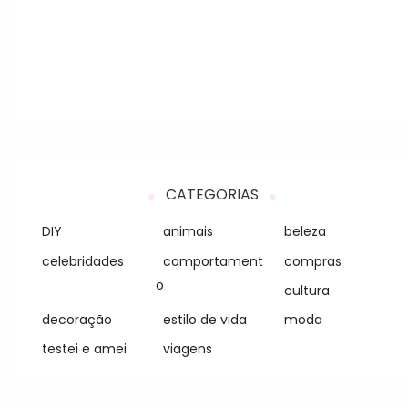
CATEGORIAS
DIY
animais
beleza
celebridades
comportament
compras
o
cultura
decoração
estilo de vida
moda
testei e amei
viagens