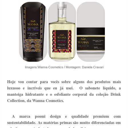
Imagens:Wanna Cosmetics / Montagem: Daniela Cravari
Hoje vou contar para vocês sobre alguns dos produtos mais
luxuoso e incríveis que eu já usei.
O sabonete líquido, a
manteiga hidratante e o esfoliante corporal da coleção Drink
Collection, da Wanna Cosmetics.
A marca possui design e qualidade premium com
sustentabilidade. As matérias primas são muito diferenciadas em