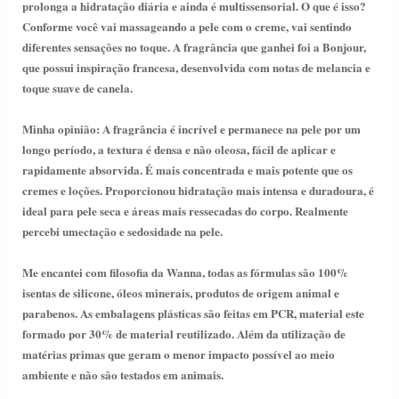
prolonga a hidratação diária e ainda é multissensorial. O que é isso?
Conforme você vai massageando a pele com o creme, vai sentindo
diferentes sensações no toque. A fragrância que ganhei foi a Bonjour,
que possui inspiração francesa, desenvolvida com notas de melancia e
toque suave de canela.
Minha opinião: A fragrância é incrível e permanece na pele por um
longo período, a textura é densa e não oleosa, fácil de aplicar e
rapidamente absorvida. É mais concentrada e mais potente que os
cremes e loções. Proporcionou hidratação mais intensa e duradoura, é
ideal para pele seca e áreas mais ressecadas do corpo. Realmente
percebi umectação e sedosidade na pele.
Me encantei com filosofia da Wanna, todas as fórmulas são 100%
isentas de silicone, óleos minerais, produtos de origem animal e
parabenos. As embalagens plásticas são feitas em PCR, material este
formado por 30% de material reutilizado. Além da utilização de
matérias primas que geram o menor impacto possível ao meio
ambiente e não são testados em animais.