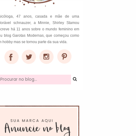
sicóloga, 47 anos, casada e mãe de uma
dorável schnauzer, a Minnie, Shirley Stamou
screve há 11 anos sobre o mundo feminino em
eu blog Garotas Modernas, que começou como
 hobby mas se tornou parte da sua vida.