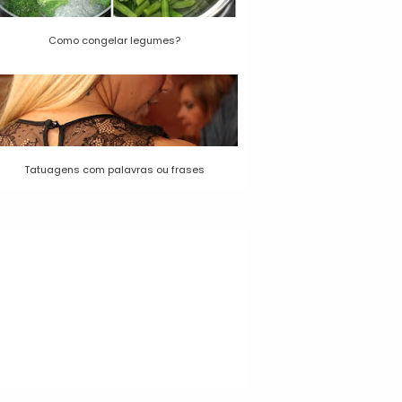
Como congelar legumes?
Tatuagens com palavras ou frases