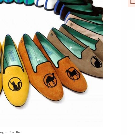
magens: Blue Bird