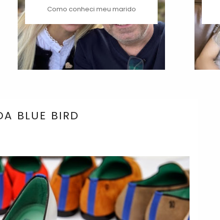
Como conheci meu marido
DA BLUE BIRD