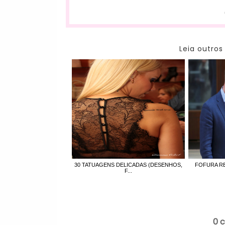
Leia outros
30 TATUAGENS DELICADAS (DESENHOS,
FOFURA RE
F...
0 