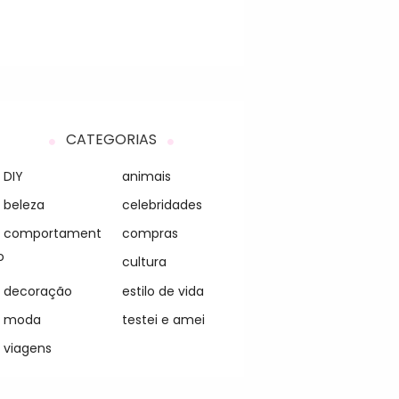
CATEGORIAS
DIY
animais
beleza
celebridades
comportament
compras
o
cultura
decoração
estilo de vida
moda
testei e amei
viagens