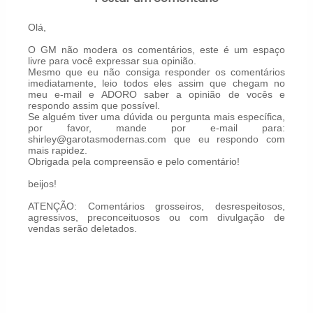
Olá,
O GM não modera os comentários, este é um espaço
livre para você expressar sua opinião.
Mesmo que eu não consiga responder os comentários
imediatamente, leio todos eles assim que chegam no
meu e-mail e ADORO saber a opinião de vocês e
respondo assim que possível.
Se alguém tiver uma dúvida ou pergunta mais específica,
por favor, mande por e-mail para:
shirley@garotasmodernas.com que eu respondo com
mais rapidez.
Obrigada pela compreensão e pelo comentário!
beijos!
ATENÇÃO: Comentários grosseiros, desrespeitosos,
agressivos, preconceituosos ou com divulgação de
vendas serão deletados.