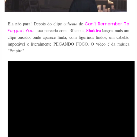
Ela não para! Depois do clipe
caliente
de
Can’t Remember To
Shakira
Forguet You
- sua parceria com
Rihanna,
lançou mais um
clipe ousado, onde aparece linda, com figurinos lindos, um cabelão
impecável e literalmente PEGANDO FOGO. O vídeo é da música
"Empire".