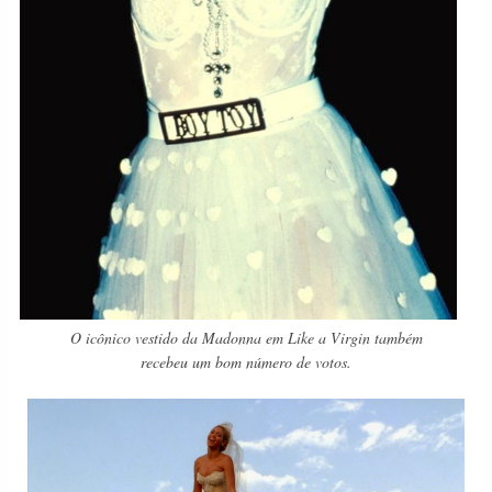
O icônico vestido da Madonna em Like a Virgin também
recebeu um bom número de votos.