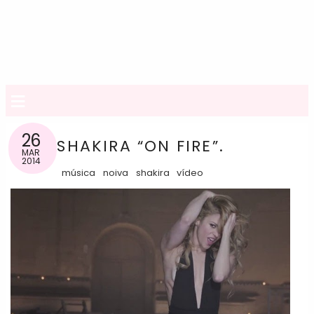
≡
26
SHAKIRA “ON FIRE”.
MAR
2014
música
noiva
shakira
vídeo