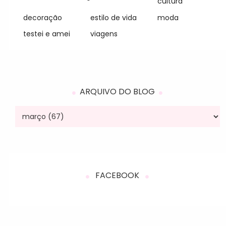
cultura
decoração
estilo de vida
moda
testei e amei
viagens
ARQUIVO DO BLOG
FACEBOOK