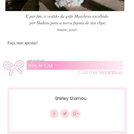
E por fim, o vestido da grife Marchesa
escolhido
por Shakira para a noiva fujona de seu clipe.
Imagens: google
Faça suas apostas!
Shirley Stamou