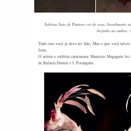
Sabrina Sato de Pantera cor de rosa, literalmente 
beijinho no ombro. A
Tudo isso você já deve ter lido. Mas o que você talvez
festa.
O artista e estilista catarinense Maurício Magagnin fo
de Rafaela Donini e J. Porangaba.