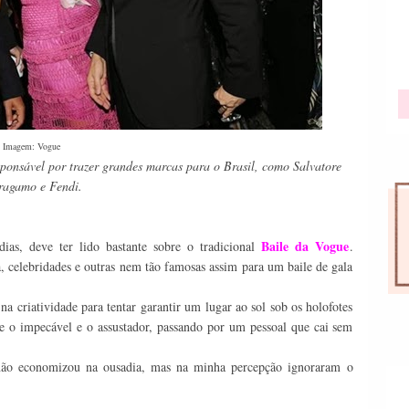
Imagem: Vogue
ponsável por trazer grandes marcas para o Brasil, como Salvatore
ragamo e Fendi.
Baile da Vogue
ias, deve ter lido bastante sobre o tradicional
.
 celebridades e outras nem tão famosas assim para um baile de gala
na criatividade para tentar garantir um lugar ao sol sob os holofotes
ntre o impecável e o assustador, passando por um pessoal que cai sem
não economizou na ousadia, mas na minha percepção ignoraram o