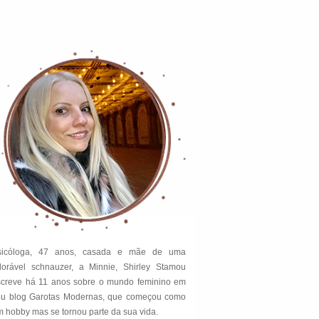
sicóloga, 47 anos, casada e mãe de uma
dorável schnauzer, a Minnie, Shirley Stamou
screve há 11 anos sobre o mundo feminino em
eu blog Garotas Modernas, que começou como
 hobby mas se tornou parte da sua vida.