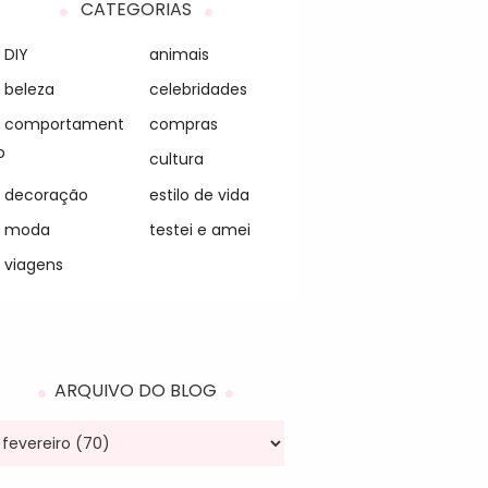
CATEGORIAS
DIY
animais
beleza
celebridades
comportament
compras
o
cultura
decoração
estilo de vida
moda
testei e amei
viagens
ARQUIVO DO BLOG