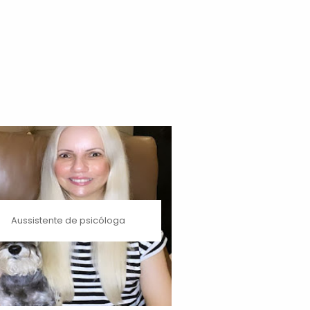
Aussistente de psicóloga