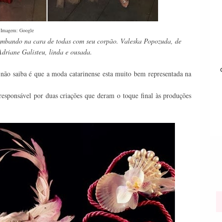
Imagem: Google
sambando na cara de todas com seu corpão. Valeska Popozuda, de
driane Galisteu, linda e ousada.
 não saiba é que a moda catarinense esta muito bem representada na
i responsável por duas criações que deram o toque final às produções