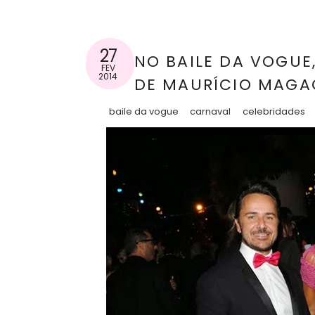
27
NO BAILE DA VOGUE
FEV
2014
DE MAURÍCIO MAGA
baile da vogue
carnaval
celebridades