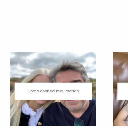
Como conheci meu marido