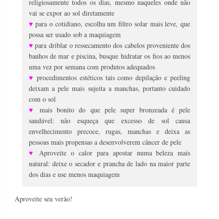
religiosamente todos os dias, mesmo naqueles onde não
vai se expor ao sol diretamente
♥
para o cotidiano, escolha um filtro solar mais leve, que
possa ser usado sob a maquiagem
♥
para driblar o ressecamento dos cabelos proveniente dos
banhos de mar e piscina, busque hidratar os fios ao menos
uma vez por semana com produtos adequados
♥
procedimentos estéticos tais como depilação e peeling
deixam a pele mais sujeita a manchas, portanto cuidado
com o sol
♥
mais bonito do que pele super bronzeada é pele
saudável: não esqueça que excesso de sol causa
envelhecimento precoce, rugas, manchas e deixa as
pessoas mais propensas a desenvolverem câncer de pele
♥
Aproveite o calor para apostar numa beleza mais
natural: deixe o secador e prancha de lado na maior parte
dos dias e use menos maquiagem
Aproveite seu verão!