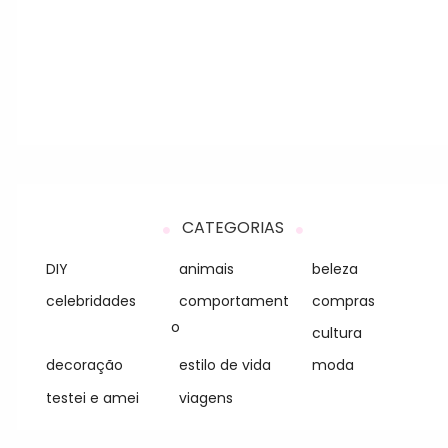
CATEGORIAS
DIY
animais
beleza
celebridades
comportament
compras
o
cultura
decoração
estilo de vida
moda
testei e amei
viagens