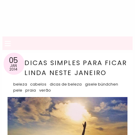
≡
05
DICAS SIMPLES PARA FICAR
JAN
2014
LINDA NESTE JANEIRO
beleza
cabelos
dicas de beleza
gisele bündchen
pele
praia
verão