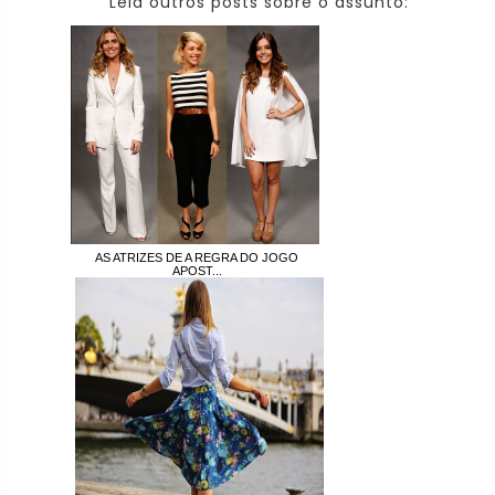
Leia outros posts sobre o assunto:
AS ATRIZES DE A REGRA DO JOGO
APOST...