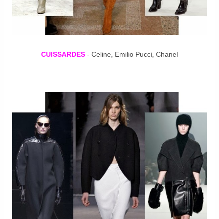
CUISSARDES
- Celine, Emilio Pucci, Chanel