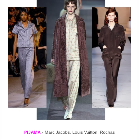
PIJAMA
- Marc Jacobs, Louis Vuitton, Rochas