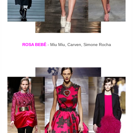
ROSA BEBÊ
- Miu Miu, Carven, Simone Rocha