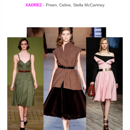
XADREZ
- Preen, Celine, Stella McCartney