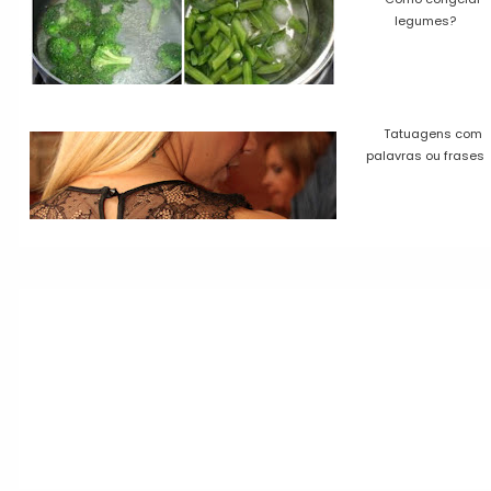
legumes?
Tatuagens com
palavras ou frases