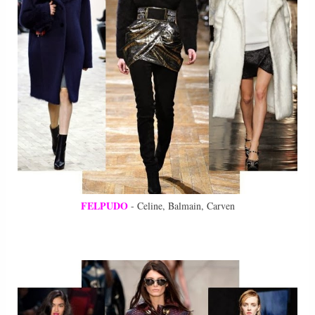
FELPUDO
- Celine, Balmain, Carven