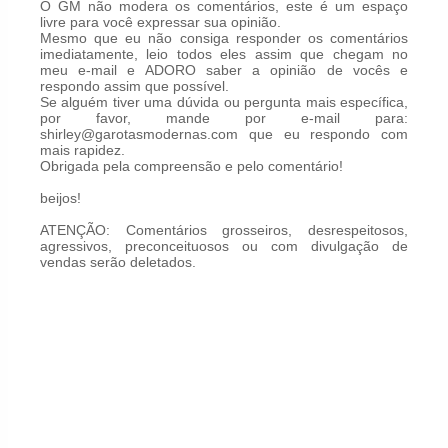
O GM não modera os comentários, este é um espaço
livre para você expressar sua opinião.
Mesmo que eu não consiga responder os comentários
imediatamente, leio todos eles assim que chegam no
meu e-mail e ADORO saber a opinião de vocês e
respondo assim que possível.
Se alguém tiver uma dúvida ou pergunta mais específica,
por favor, mande por e-mail para:
shirley@garotasmodernas.com que eu respondo com
mais rapidez.
Obrigada pela compreensão e pelo comentário!
beijos!
ATENÇÃO: Comentários grosseiros, desrespeitosos,
agressivos, preconceituosos ou com divulgação de
vendas serão deletados.