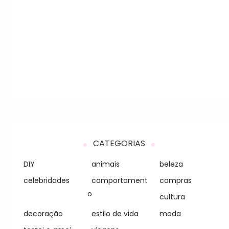
CATEGORIAS
DIY
animais
beleza
celebridades
comportament
compras
o
cultura
decoração
estilo de vida
moda