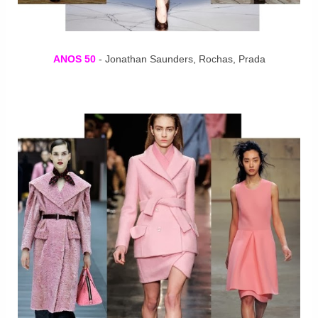
ANOS 50
- Jonathan Saunders, Rochas, Prada