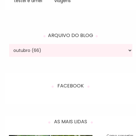
testei e amei
viagens
ARQUIVO DO BLOG
FACEBOOK
AS MAIS LIDAS
Como congelar