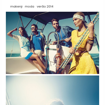
makenji
moda
verão 2014