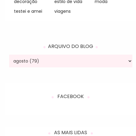
decoração
estilo de vida
moda
testei e amei
viagens
ARQUIVO DO BLOG
FACEBOOK
AS MAIS LIDAS