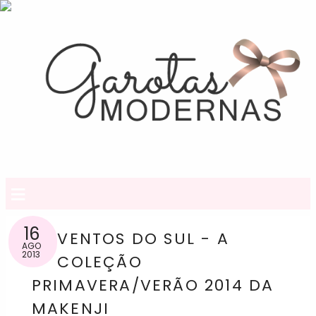
≡
16
VENTOS DO SUL - A
AGO
2013
COLEÇÃO
PRIMAVERA/VERÃO 2014 DA
MAKENJI