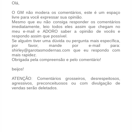
Olá,
O GM não modera os comentários, este é um espaço
livre para você expressar sua opinião.
Mesmo que eu não consiga responder os comentários
imediatamente, leio todos eles assim que chegam no
meu e-mail e ADORO saber a opinião de vocês e
respondo assim que possível.
Se alguém tiver uma dúvida ou pergunta mais específica,
por favor, mande por e-mail para:
shirley@garotasmodernas.com que eu respondo com
mais rapidez.
Obrigada pela compreensão e pelo comentário!
beijos!
ATENÇÃO: Comentários grosseiros, desrespeitosos,
agressivos, preconceituosos ou com divulgação de
vendas serão deletados.