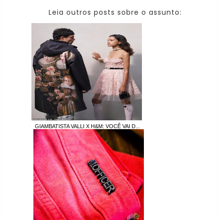
Leia outros posts sobre o assunto:
GIAMBATISTA VALLI X H&M: VOCÊ VAI D...