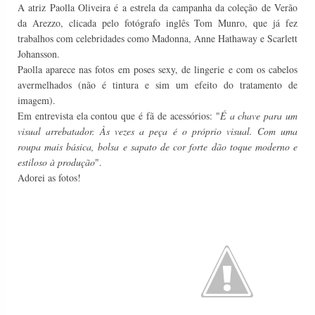
A atriz Paolla Oliveira é a estrela da campanha da coleção de Verão
da Arezzo, clicada pelo fotógrafo inglês Tom Munro, que já fez
trabalhos com celebridades como Madonna, Anne Hathaway e
Scarlett
Johansson
.
Paolla aparece nas fotos em poses sexy, de lingerie e com os cabelos
avermelhados (não é tintura e sim um efeito do tratamento de
imagem).
Em entrevista ela contou que é fã de acessórios: "
É a chave para um
visual arrebatador. Às vezes a peça é o próprio visual. Com uma
roupa mais básica, bolsa e sapato de cor forte dão toque moderno e
estiloso à produção
".
Adorei as fotos!