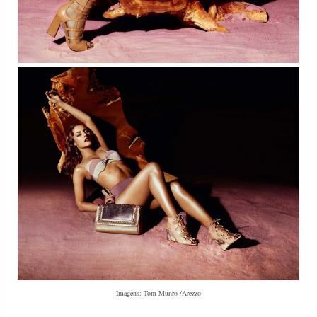
Imagens: Tom Munro /Arezzo