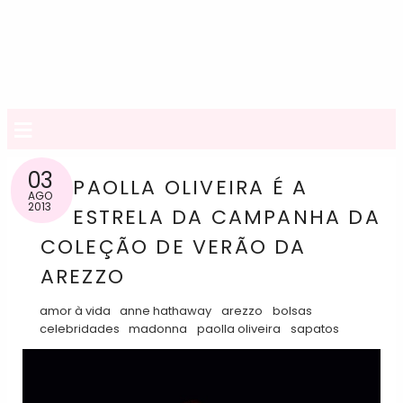
≡
03
PAOLLA OLIVEIRA É A
AGO
2013
ESTRELA DA CAMPANHA DA
COLEÇÃO DE VERÃO DA
AREZZO
amor à vida
anne hathaway
arezzo
bolsas
celebridades
madonna
paolla oliveira
sapatos