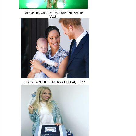
ANGELINA JOLIE - MARAVILHOSA DE
VES...
O BEBÊ ARCHIE É A CARA DO PAI, O PR...