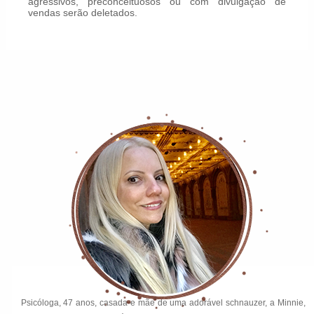
agressivos, preconceituosos ou com divulgação de
vendas serão deletados.
Psicóloga, 47 anos, casada e mãe de uma adorável schnauzer, a Minnie,