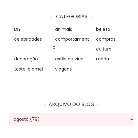
CATEGORIAS
DIY
animais
beleza
celebridades
comportament
compras
o
cultura
decoração
estilo de vida
moda
testei e amei
viagens
ARQUIVO DO BLOG