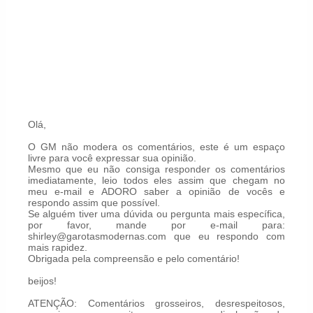
Olá,
O GM não modera os comentários, este é um espaço
livre para você expressar sua opinião.
Mesmo que eu não consiga responder os comentários
imediatamente, leio todos eles assim que chegam no
meu e-mail e ADORO saber a opinião de vocês e
respondo assim que possível.
Se alguém tiver uma dúvida ou pergunta mais específica,
por favor, mande por e-mail para:
shirley@garotasmodernas.com que eu respondo com
mais rapidez.
Obrigada pela compreensão e pelo comentário!
beijos!
ATENÇÃO: Comentários grosseiros, desrespeitosos,