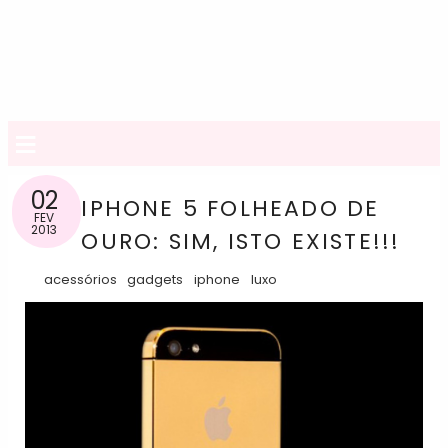
≡
02
IPHONE 5 FOLHEADO DE
FEV
2013
OURO: SIM, ISTO EXISTE!!!
acessórios
gadgets
iphone
luxo