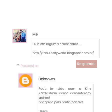
Me
Eu vi em alguma celebridade....
http://fabulosityworld.blogspot.com.br/
Responder
Respostas
Unknown
Pode ter sido com a Kim
Kardashian como comentaram
acima!
obrigada pela participação!
Beijos