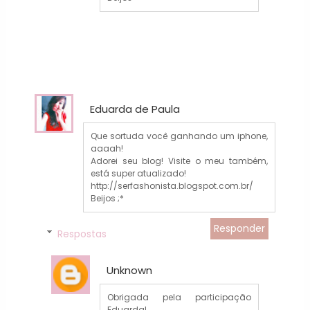
Eduarda de Paula
Que sortuda você ganhando um iphone,
aaaah!
Adorei seu blog! Visite o meu também,
está super atualizado!
http://serfashonista.blogspot.com.br/
Beijos ;*
Responder
Respostas
Unknown
Obrigada pela participação
Eduarda!