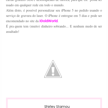
usado em
qualquer
rede em todo o
mundo.
Além disto, é possível
personalizar seu
iPhone 5
no pedido
usando o
serviço
de gravura do laser
. O iPhone é entregue em 5 dias e pode ser
encomendado no site da
iGoldWorld
.
É pra quem tem (muito) dinheiro sobrando... E nenhum medo de ser
assaltado!
Shirley Stamou