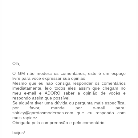
Olá,
O GM não modera os comentários, este é um espaço
livre para você expressar sua opinião.
Mesmo que eu não consiga responder os comentários
imediatamente, leio todos eles assim que chegam no
meu e-mail e ADORO saber a opinião de vocês e
respondo assim que possível.
Se alguém tiver uma dúvida ou pergunta mais específica,
por favor, mande por e-mail para:
shirley@garotasmodernas.com que eu respondo com
mais rapidez.
Obrigada pela compreensão e pelo comentário!
beijos!