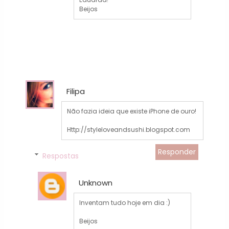
Beijos
Filipa
Não fazia ideia que existe iPhone de ouro!
Http://styleloveandsushi.blogspot.com
Responder
Respostas
Unknown
Inventam tudo hoje em dia :)
Beijos