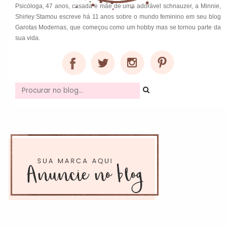
Psicóloga, 47 anos, casada e mãe de uma adorável schnauzer, a Minnie,
Shirley Stamou escreve há 11 anos sobre o mundo feminino em seu blog
Garotas Modernas, que começou como um hobby mas se tornou parte da
sua vida.