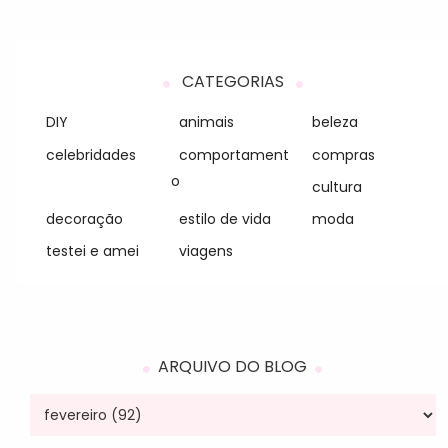
CATEGORIAS
DIY
animais
beleza
celebridades
comportament
compras
o
cultura
decoração
estilo de vida
moda
testei e amei
viagens
ARQUIVO DO BLOG