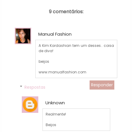
9 comentários:
Manual Fashion
A Kim Kardashian tem um desses.. coisa
de diva!
beijos
www.manualfashion.com
Responder
Respostas
Unknown
Realmente!
Beijos