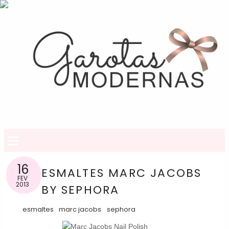
≡
16
ESMALTES MARC JACOBS
FEV
2013
BY SEPHORA
esmaltes
marc jacobs
sephora