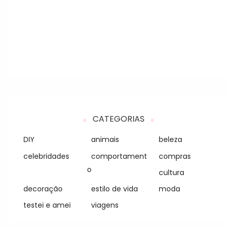
CATEGORIAS
DIY
animais
beleza
celebridades
comportament
compras
o
cultura
decoração
estilo de vida
moda
testei e amei
viagens