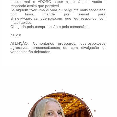
meu e-mail e ADORO saber a opinião de vocês e
respondo assim que possível.
Se alguém tiver uma dúvida ou pergunta mais específica,
por favor, mande por e-mail para:
shirley@garotasmodernas.com que eu respondo com
mais rapidez.
Obrigada pela compreensão e pelo comentário!
beijos!
ATENÇÃO: Comentários grosseiros, desrespeitosos,
agressivos, preconceituosos ou com divulgação de
vendas serão deletados.