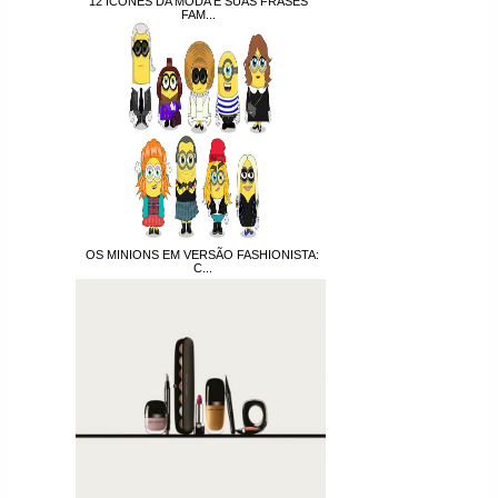
12 ÍCONES DA MODA E SUAS FRASES
FAM...
OS MINIONS EM VERSÃO FASHIONISTA:
C...