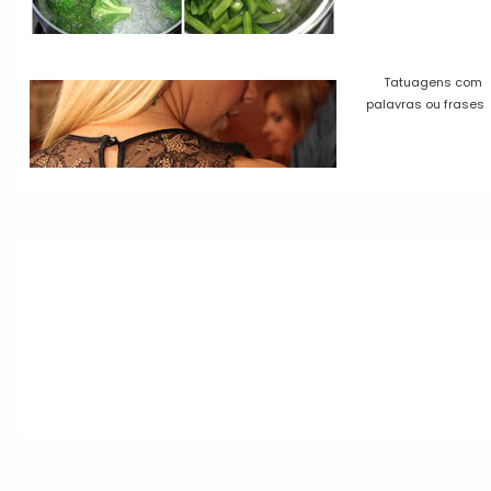
Tatuagens com
palavras ou frases