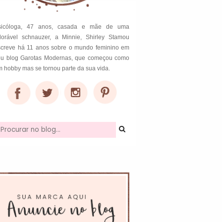
sicóloga, 47 anos, casada e mãe de uma
dorável schnauzer, a Minnie, Shirley Stamou
screve há 11 anos sobre o mundo feminino em
eu blog Garotas Modernas, que começou como
 hobby mas se tornou parte da sua vida.