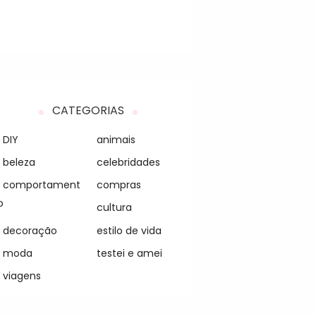
CATEGORIAS
DIY
animais
beleza
celebridades
comportament
compras
o
cultura
decoração
estilo de vida
moda
testei e amei
viagens