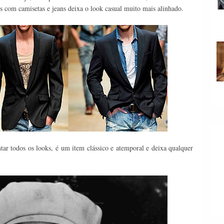
s com camisetas e jeans deixa o look casual muito mais alinhado.
tar todos os looks, é um item clássico e atemporal e deixa qualquer