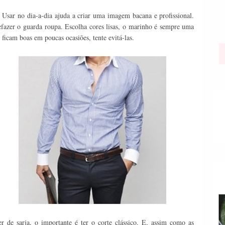
Usar no dia-a-dia ajuda a criar uma imagem bacana e profissional.
fazer o guarda roupa. Escolha cores lisas, o marinho é sempre uma
 ficam boas em poucas ocasiões, tente evitá-las.
de sarja, o importante é ter o corte clássico. E, assim como as