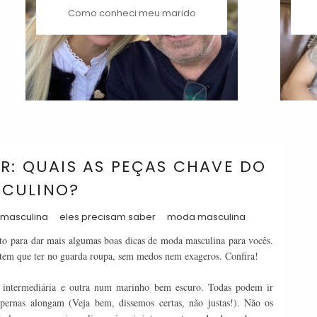
Como conheci meu marido
ER: QUAIS AS PEÇAS CHAVE DO
CULINO?
 masculina
eles precisam saber
moda masculina
nto para dar mais algumas boas dicas de moda masculina para vocês.
 tem que ter no guarda roupa, sem medos nem exageros. Confira!
intermediária e outra num marinho bem escuro. Todas podem ir
s pernas alongam (Veja bem, dissemos certas, não justas!). Não os