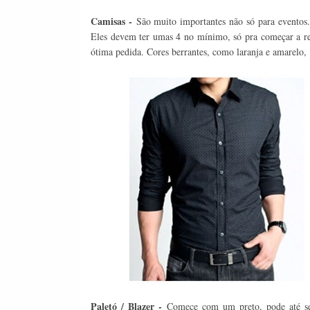
Camisas -
São muito importantes não só para eventos. 
Eles devem ter umas 4 no mínimo, só pra começar a re
ótima pedida. Cores berrantes, como laranja e amarelo,
Paletó / Blazer -
Comece com um preto, pode até ser 