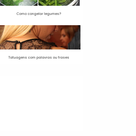
Como congelar legumes?
Tatuagens com palavras ou frases