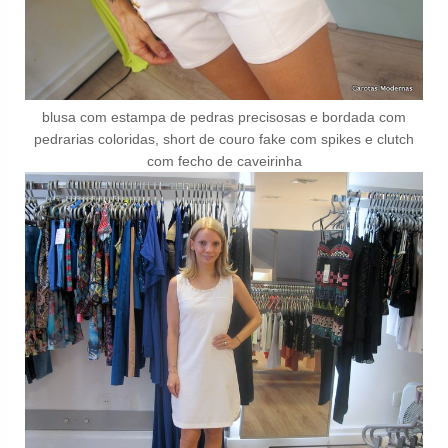
blusa com estampa de pedras precisosas e bordada com
pedrarias coloridas, short de couro fake com spikes e clutch
com fecho de caveirinha