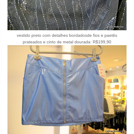
vestido preto com detalhes bordadosde fios e paetês
prateados e cinto de metal dourada: R$199,90