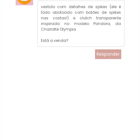
vestido com detalhes de spikes (ele é
todo abotoado com botões de spikes
nas costas!) e clutch transparente
inspirada no modelo Pandora, da
Charlotte Olympia.
Está a venda?
Responder