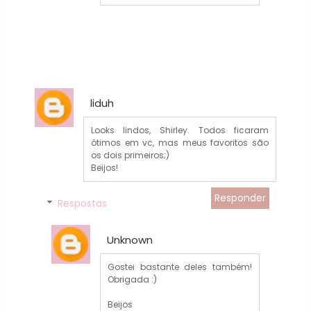
liduh
Looks lindos, Shirley. Todos ficaram
ótimos em vc, mas meus favoritos são
os dois primeiros;)
Beijos!
Responder
Respostas
Unknown
Gostei bastante deles também!
Obrigada :)
Beijos