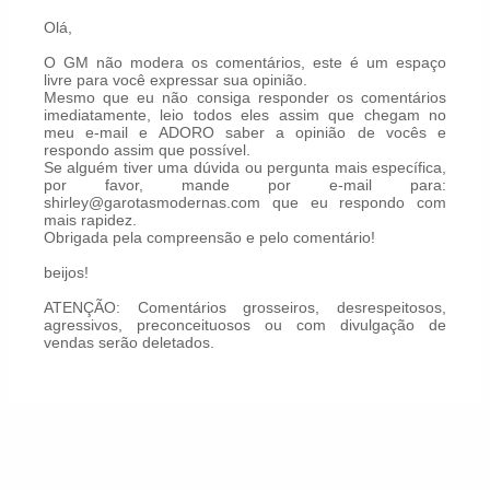
Olá,
O GM não modera os comentários, este é um espaço
livre para você expressar sua opinião.
Mesmo que eu não consiga responder os comentários
imediatamente, leio todos eles assim que chegam no
meu e-mail e ADORO saber a opinião de vocês e
respondo assim que possível.
Se alguém tiver uma dúvida ou pergunta mais específica,
por favor, mande por e-mail para:
shirley@garotasmodernas.com que eu respondo com
mais rapidez.
Obrigada pela compreensão e pelo comentário!
beijos!
ATENÇÃO: Comentários grosseiros, desrespeitosos,
agressivos, preconceituosos ou com divulgação de
vendas serão deletados.