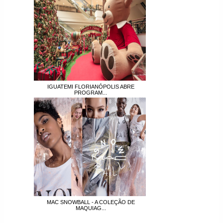
IGUATEMI FLORIANÓPOLIS ABRE
PROGRAM...
MAC SNOWBALL - A COLEÇÃO DE
MAQUIAG...