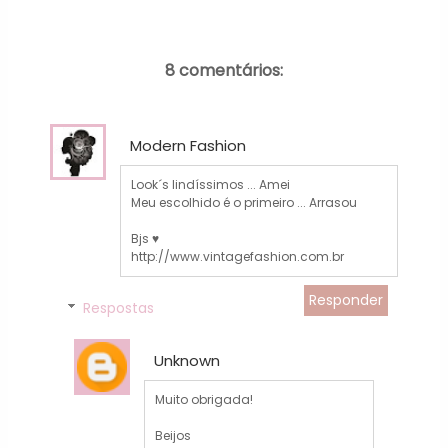
8 comentários:
Modern Fashion
Look´s lindíssimos ... Amei
Meu escolhido é o primeiro ... Arrasou
Bjs ♥
http://www.vintagefashion.com.br
Responder
Respostas
Unknown
Muito obrigada!
Beijos