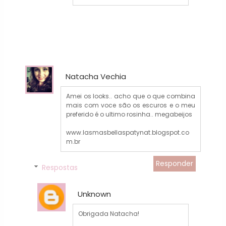
Natacha Vechia
Amei os looks.. acho que o que combina
mais com voce são os escuros e o meu
preferido é o ultimo rosinha.. megabeijos
www.lasmasbellaspatynat.blogspot.co
m.br
Responder
Respostas
Unknown
Obrigada Natacha!