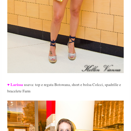
Larissa
♥
usava: top e regata Botswana, short e bolsa Colcci, spadrille e
bracelete Farm