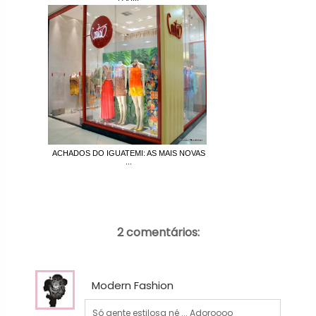
ACHADOS DO IGUATEMI: AS MAIS NOVAS
...
2 comentários:
Modern Fashion
Só gente estilosa né ... Adoroooo