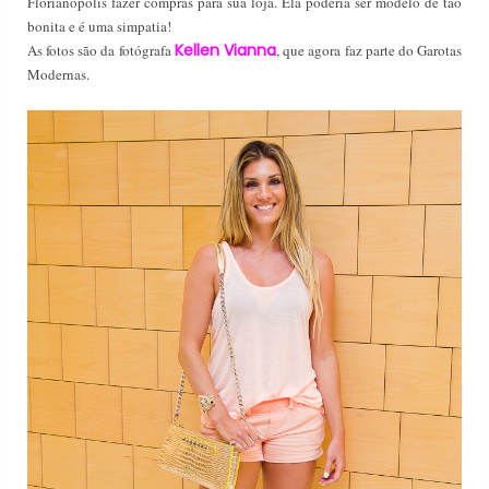
Florianópolis fazer compras para sua loja
. Ela poderia ser modelo de tão
bonita e é uma simpatia!
Kellen Vianna
As fotos são da fotógrafa
, que agora faz parte do Garotas
Modernas.