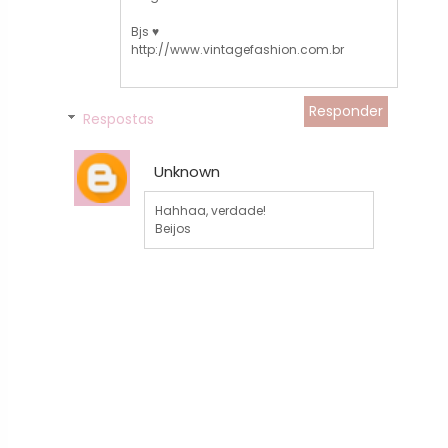
Bjs ♥
http://www.vintagefashion.com.br
Responder
Respostas
Unknown
Hahhaa, verdade!
Beijos