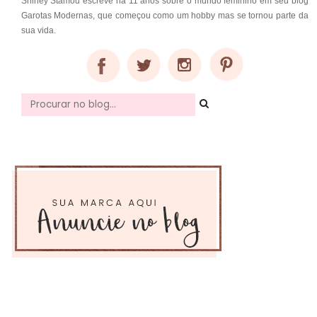
Shirley Stamou escreve há 11 anos sobre o mundo feminino em seu blog
Garotas Modernas, que começou como um hobby mas se tornou parte da
sua vida.