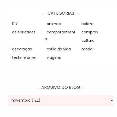
CATEGORIAS
DIY
animais
beleza
celebridades
comportament
compras
o
cultura
decoração
estilo de vida
moda
testei e amei
viagens
ARQUIVO DO BLOG