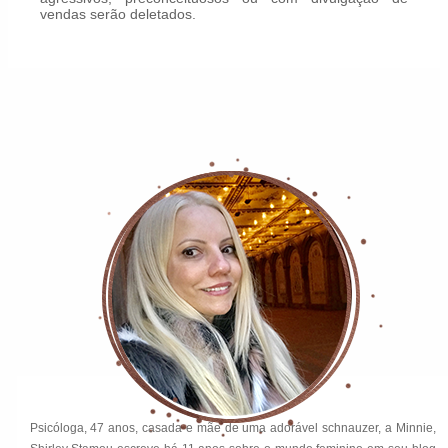
vendas serão deletados.
Psicóloga, 47 anos, casada e mãe de uma adorável schnauzer, a Minnie,