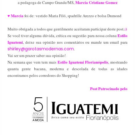
Marcia Cristiane Gomez
a pedagoga de Campo Grande/MS,
Marcia
♥
foi de: vestido Maria Filó, spadrille Arezzo e bolsa Dumond
:)
Muito obrigada a todos que gentilmente aceitaram participar deste post.
Estilo
Se você tiver alguma dúvida, crítica ou sugestão para nossa coluna
Iguatemi
, deixe sua opinião nos comentários ou mande um email para
shirley@garotasmodernas.com
.
Vai ser um prazer saber sua opinião!
Estilo Iguatemi Florianópolis
Na semana que vem tem mais
, mostrando
quanta gente bacana, moderna e descolada de todas as idades
encontramos pelos corredores do Shopping!
Post Patrocinado pelo