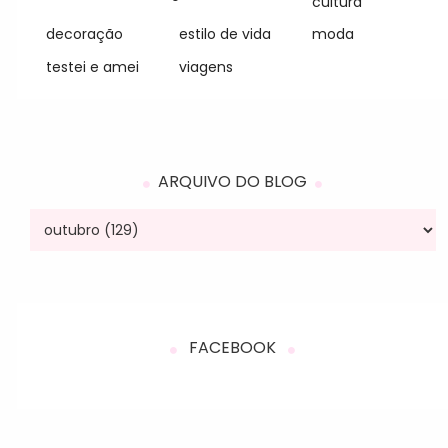
cultura
decoração
estilo de vida
moda
testei e amei
viagens
ARQUIVO DO BLOG
FACEBOOK