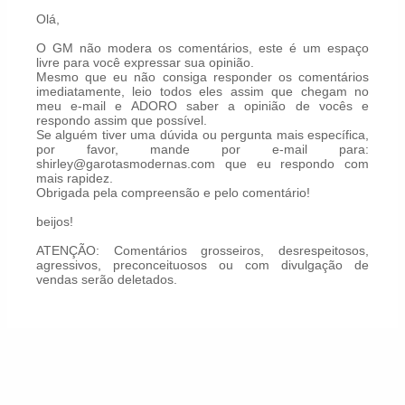
Olá,
O GM não modera os comentários, este é um espaço
livre para você expressar sua opinião.
Mesmo que eu não consiga responder os comentários
imediatamente, leio todos eles assim que chegam no
meu e-mail e ADORO saber a opinião de vocês e
respondo assim que possível.
Se alguém tiver uma dúvida ou pergunta mais específica,
por favor, mande por e-mail para:
shirley@garotasmodernas.com que eu respondo com
mais rapidez.
Obrigada pela compreensão e pelo comentário!
beijos!
ATENÇÃO: Comentários grosseiros, desrespeitosos,
agressivos, preconceituosos ou com divulgação de
vendas serão deletados.