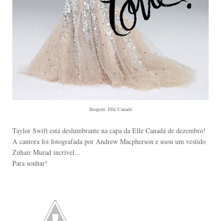
Imagem: Elle Canadá
Taylor Swift está deslumbrante na capa da Elle Canadá de dezembro!
A cantora
foi
fotografada
por Andrew
Macpherson e
usou
um vestido
Zuhair
Murad incrível..
.
Para sonhar!