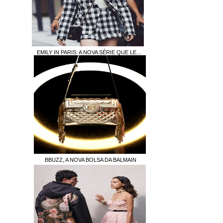
EMILY IN PARIS: A NOVA SÉRIE QUE LE...
BBUZZ, A NOVA BOLSA DA BALMAIN