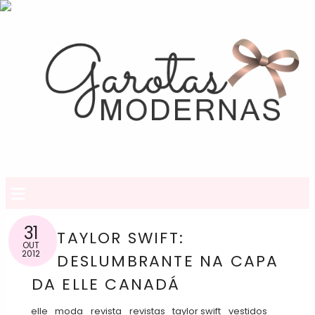
≡
31
TAYLOR SWIFT:
OUT
2012
DESLUMBRANTE NA CAPA
DA ELLE CANADÁ
elle
moda
revista
revistas
taylor swift
vestidos