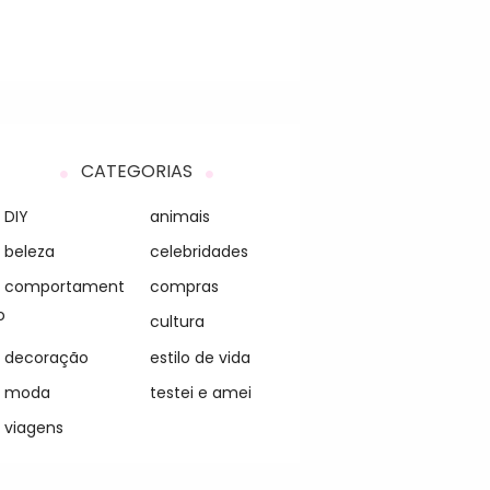
CATEGORIAS
DIY
animais
beleza
celebridades
comportament
compras
o
cultura
decoração
estilo de vida
moda
testei e amei
viagens