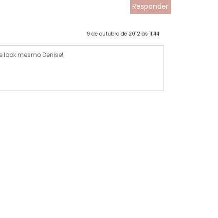
Responder
9 de outubro de 2012 às 11:44
e look mesmo Denise!