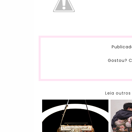
Publicad
Gostou? C
Leia outros