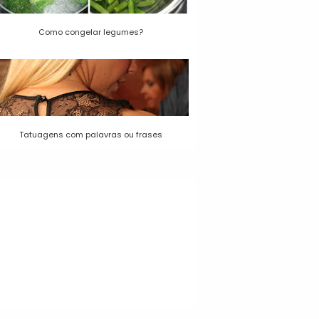
Como congelar legumes?
Tatuagens com palavras ou frases