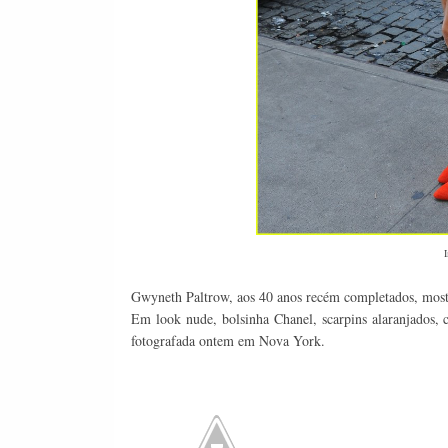
I
Gwyneth Paltrow, aos 40 anos recém completados, most
Em look nude, bolsinha Chanel, scarpins alaranjados, c
fotografada ontem em Nova York.