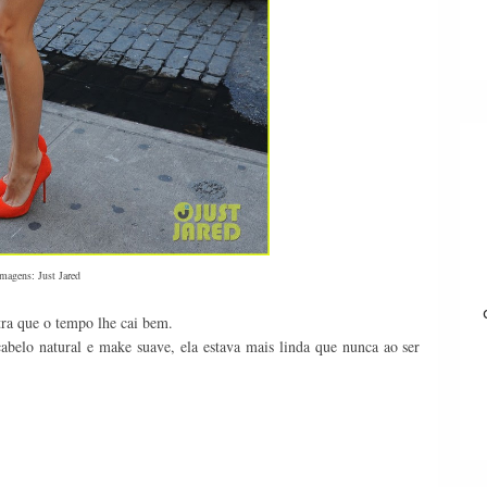
magens: Just Jared
ra que o tempo lhe cai bem.
abelo natural e make suave, ela estava mais linda que nunca ao ser