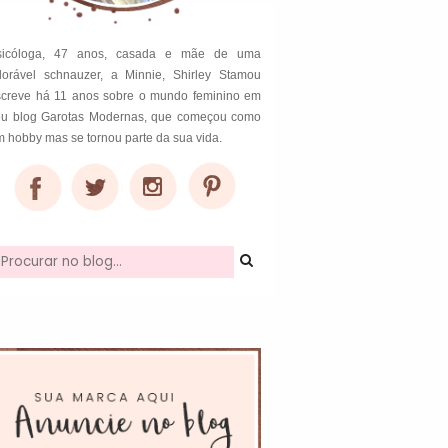
sicóloga, 47 anos, casada e mãe de uma
dorável schnauzer, a Minnie, Shirley Stamou
screve há 11 anos sobre o mundo feminino em
eu blog Garotas Modernas, que começou como
 hobby mas se tornou parte da sua vida.