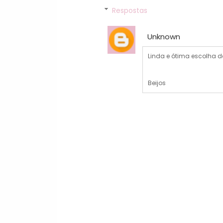
Respostas
Unknown
Linda e ótima escolha d
Beijos