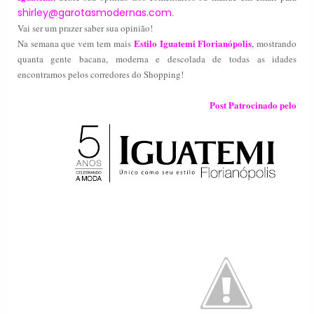
shirley@garotasmodernas.com
.
Vai ser um prazer saber sua opinião!
Estilo Iguatemi Florianópolis
Na semana que vem tem mais
,
mostrando
quanta gente bacana, moderna e descolada de todas as idades
encontramos pelos corredores do Shopping!
Post Patrocinado pelo