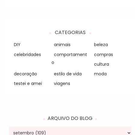
CATEGORIAS
DIY
animais
beleza
celebridades
comportament
compras
o
cultura
decoração
estilo de vida
moda
testei e amei
viagens
ARQUIVO DO BLOG