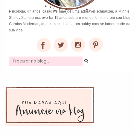
Psicóloga, 47 anos, casada e mãe de uma adorável schnauzer, a Minnie,
Shirley Stamou escreve há 11 anos sobre o mundo feminino em seu blog
Garotas Modernas, que começou como um hobby mas se tornou parte da
sua vida.