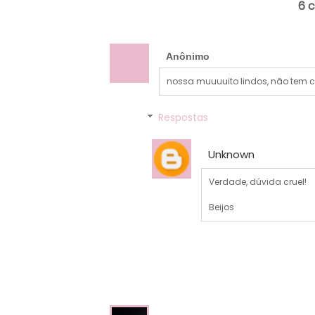
6 
Anônimo
nossa muuuuito lindos, não tem co
Respostas
Unknown
Verdade, dúvida cruel!
Beijos