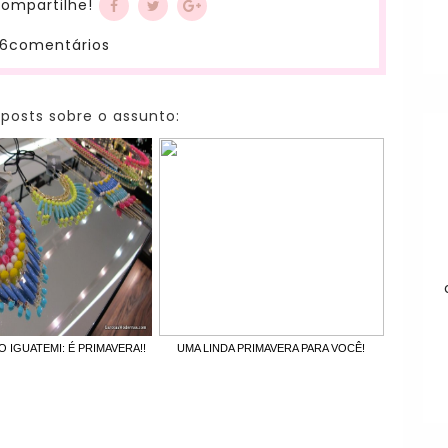
ompartilhe!
6comentários
 posts sobre o assunto:
 IGUATEMI: É PRIMAVERA!!
UMA LINDA PRIMAVERA PARA VOCÊ!