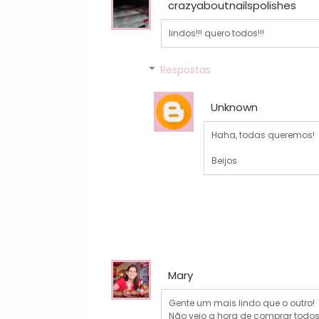
crazyaboutnailspolishes
lindos!!! quero todos!!!
Respostas
Unknown
Haha, todas queremos!
Beijos
Mary
Gente um mais lindo que o outro!
Não vejo a hora de comprar todos