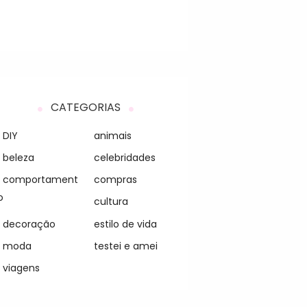
CATEGORIAS
DIY
animais
beleza
celebridades
comportament
compras
o
cultura
decoração
estilo de vida
moda
testei e amei
viagens