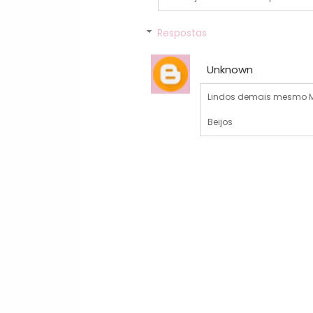
Respostas
Unknown
Lindos demais mesmo M
Beijos