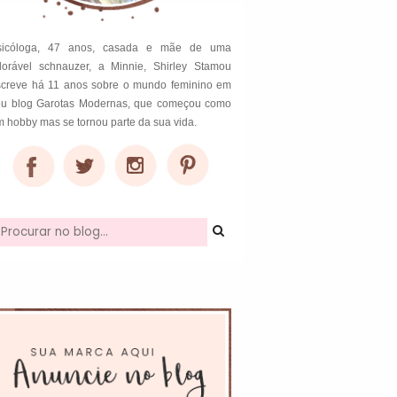
sicóloga, 47 anos, casada e mãe de uma
dorável schnauzer, a Minnie, Shirley Stamou
screve há 11 anos sobre o mundo feminino em
eu blog Garotas Modernas, que começou como
 hobby mas se tornou parte da sua vida.