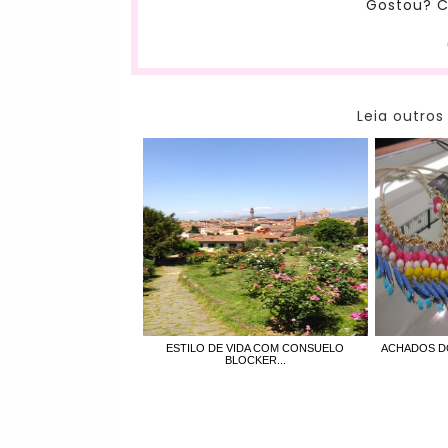
Gostou? C
Leia outros
ESTILO DE VIDA COM CONSUELO
ACHADOS DO
BLOCKER...