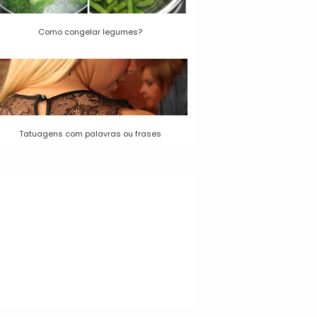
Como congelar legumes?
Tatuagens com palavras ou frases