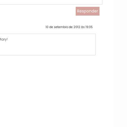
Responder
10 de setembro de 2012 às 19:35
ary!