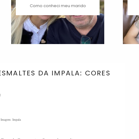
Como conheci meu marido
SMALTES DA IMPALA: CORES
3
Imagem: Impala