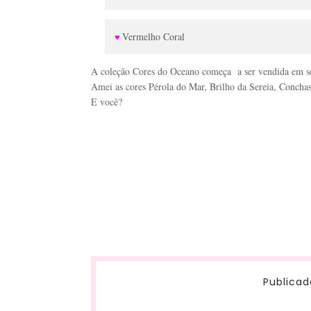
Vermelho Coral
♥
A coleção Cores do Oceano começa a ser vendida em s
Amei as cores Pérola do Mar, Brilho da Sereia, Concha
E você?
Publicad