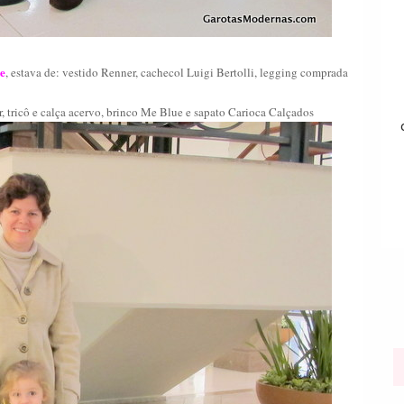
ce
, estava de:
vestido Renner, cachecol Luigi Bertolli, legging comprada
r, tricô e calça acervo, brinco Me Blue e sapato Carioca Calçados