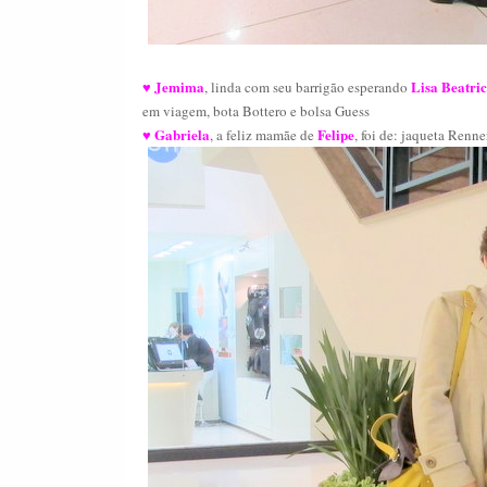
Jemima
Lisa Beatri
♥
, linda com seu barrigão esperando
em viagem, bota Bottero e bolsa Guess
Gabriela
Felipe
♥
, a feliz mamãe de
,
foi de: jaqueta Renne