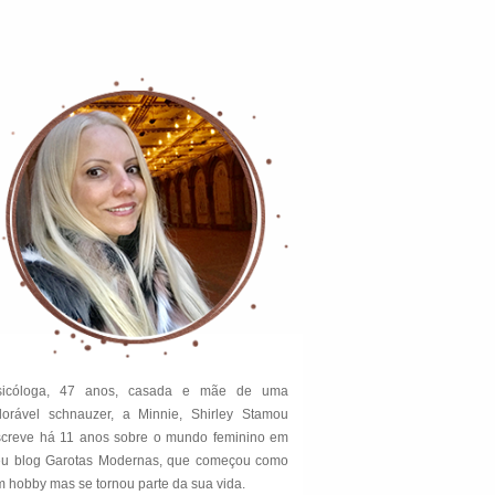
sicóloga, 47 anos, casada e mãe de uma
dorável schnauzer, a Minnie, Shirley Stamou
screve há 11 anos sobre o mundo feminino em
eu blog Garotas Modernas, que começou como
 hobby mas se tornou parte da sua vida.