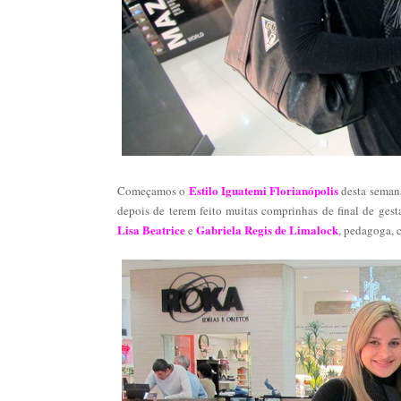
Estilo Iguatemi Florianópolis
Começamos o
desta semana
depois de terem feito muitas comprinhas de final de ges
Lisa Beatrice
Gabriela Regis de Limalock
e
, pedagoga, 