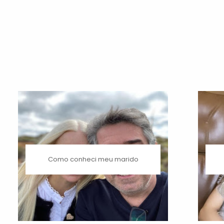
Como conheci meu marido