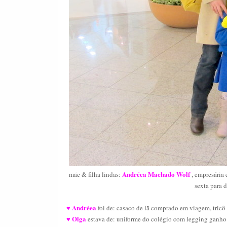
Andréea Machado Wolf
mãe & filha lindas:
, empresária
sexta para
d
Andréea
♥
foi de: casaco de lã comprado em viagem, tricô
Olga
♥
estava de: uniforme
do colégio com legging ganho d