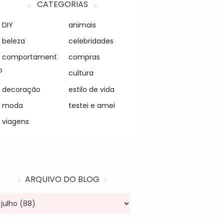
CATEGORIAS
DIY
animais
beleza
celebridades
comportament
compras
o
cultura
decoração
estilo de vida
moda
testei e amei
viagens
ARQUIVO DO BLOG