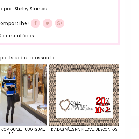
Shirley Stamou
o por:
ompartilhe!
0comentários
 posts sobre o assunto:
 COM QUASE TUDO IGUAL:
DIA DAS MÃES NA IN LOVE: DESCONTOS
TR...
...