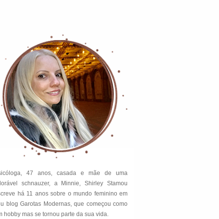
sicóloga, 47 anos, casada e mãe de uma
dorável schnauzer, a Minnie, Shirley Stamou
screve há 11 anos sobre o mundo feminino em
eu blog Garotas Modernas, que começou como
 hobby mas se tornou parte da sua vida.