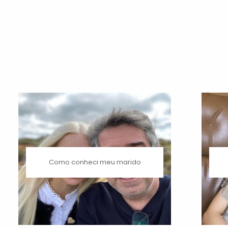
Como conheci meu marido