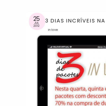
25
3 DIAS INCRÍVEIS NA
JUL
2012
in love