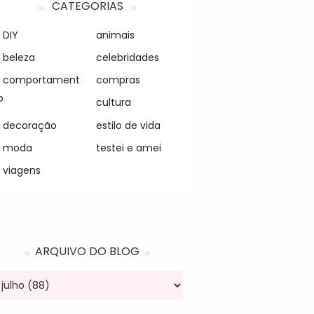
CATEGORIAS
DIY
animais
beleza
celebridades
comportament
compras
o
cultura
decoração
estilo de vida
moda
testei e amei
viagens
ARQUIVO DO BLOG