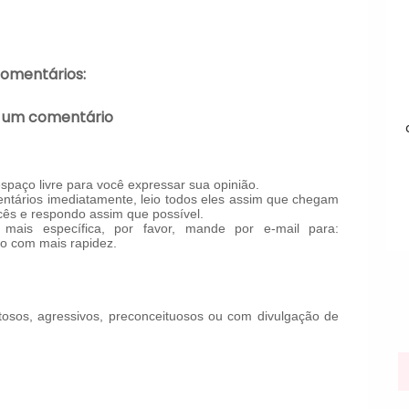
comentários:
 um comentário
paço livre para você expressar sua opinião.
tários imediatamente, leio todos eles assim que chegam
ês e respondo assim que possível.
mais específica, por favor, mande por e-mail para:
o com mais rapidez.
!
osos, agressivos, preconceituosos ou com divulgação de